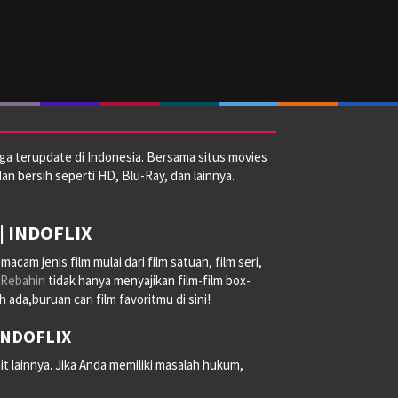
ga terupdate di Indonesia. Bersama situs movies
dan bersih seperti HD, Blu-Ray, dan lainnya.
| INDOFLIX
am jenis film mulai dari film satuan, film seri,
Rebahin
tidak hanya menyajikan film-film box-
ada,buruan cari film favoritmu di sini!
 INDOFLIX
it lainnya. Jika Anda memiliki masalah hukum,