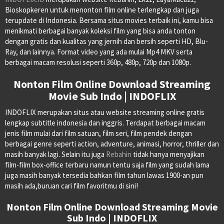
Bioskopkeren untuk menonton film online terlengkap dan juga
terupdate di Indonesia. Bersama situs movies terbaik ini, kamu bisa
menikmati berbagai banyak koleksi film yang bisa anda tonton
dengan gratis dan kualitas yang jernih dan bersih seperti HD, Blu-
Ray, dan lainnya. Format video yang ada mulai Mp4 MKV serta
berbagai macam resolusi seperti 360p, 480p, 720p dan 1080p.
Nonton Film Online Download Streaming
Movie Sub Indo | INDOFLIX
INDOFLIX merupakan situs atau website streaming online gratis
lengkap subtitle indonesia dan inggris. Terdapat berbagai macam
jenis film mulai dari film satuan, film seri, film pendek dengan
berbagai genre seperti action, adventure, animasi, horror, thriller dan
masih banyak lagi. Selain itu juga
Rebahin
tidak hanya menyajikan
film-film box-office terbaru namun tentu saja film yang sudah lama
juga masih banyak tersedia bahkan film tahun lawas 1900-an pun
masih ada,buruan cari film favoritmu di sini!
Nonton Film Online Download Streaming Movie
Sub Indo | INDOFLIX