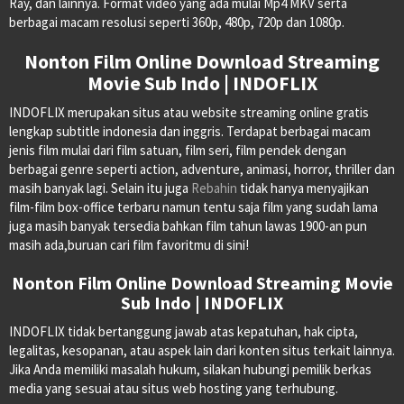
Ray, dan lainnya. Format video yang ada mulai Mp4 MKV serta
berbagai macam resolusi seperti 360p, 480p, 720p dan 1080p.
Nonton Film Online Download Streaming
Movie Sub Indo | INDOFLIX
INDOFLIX merupakan situs atau website streaming online gratis
lengkap subtitle indonesia dan inggris. Terdapat berbagai macam
jenis film mulai dari film satuan, film seri, film pendek dengan
berbagai genre seperti action, adventure, animasi, horror, thriller dan
masih banyak lagi. Selain itu juga
Rebahin
tidak hanya menyajikan
film-film box-office terbaru namun tentu saja film yang sudah lama
juga masih banyak tersedia bahkan film tahun lawas 1900-an pun
masih ada,buruan cari film favoritmu di sini!
Nonton Film Online Download Streaming Movie
Sub Indo | INDOFLIX
INDOFLIX tidak bertanggung jawab atas kepatuhan, hak cipta,
legalitas, kesopanan, atau aspek lain dari konten situs terkait lainnya.
Jika Anda memiliki masalah hukum, silakan hubungi pemilik berkas
media yang sesuai atau situs web hosting yang terhubung.