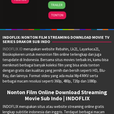
15
J.J.
Jun
Marsavin
TRAILER
Dec
Abrams
2023
2015
TONTON
INDOFLIX: NONTON FILM STREAMING DOWNLOAD MOVIE TV
SERIES DRAKOR SUB INDO
INDOFLIX.ID
merupakan website Rebahin, Lk21, Layarkaca21,
Bioskopkeren untuk menonton film online terlengkap dan juga
terupdate di Indonesia. Bersama situs movies terbaik ini, kamu bisa
menikmati berbagai banyak koleksi film yang bisa anda tonton
dengan gratis dan kualitas yang jernih dan bersih seperti HD, Blu-
Ray, dan lainnya. Format video yang ada mulai Mp4 MKV serta
berbagai macam resolusi seperti 360p, 480p, 720p dan 1080p.
Nonton Film Online Download Streaming
Movie Sub Indo | INDOFLIX
INDOFLIX merupakan situs atau website streaming online gratis
lengkap subtitle indonesia dan inggris. Terdapat berbagai macam