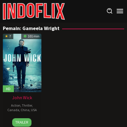
Loncat
ke
konten
Pemain:
Gameela Wright
7
101 min
HD
John Wick
Action
,
Thriller
,
Canada
,
China
,
USA
22
Chad
TRAILER
Oct
Stahelski
,