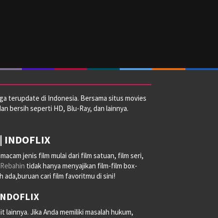
ga terupdate di Indonesia. Bersama situs movies
dan bersih seperti HD, Blu-Ray, dan lainnya.
| INDOFLIX
am jenis film mulai dari film satuan, film seri,
Rebahin
tidak hanya menyajikan film-film box-
ada,buruan cari film favoritmu di sini!
 INDOFLIX
it lainnya. Jika Anda memiliki masalah hukum,