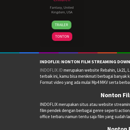
Fantasy
,
United
Kingdom
,
USA
28
Lizzie
TRAILER
Sep
Pritchard
,
2016
Tim
TONTON
Burton
INDOFLIX: NONTON FILM STREAMING DOWN
INDOFLIX.ID
merupakan website Rebahin, Lk21, La
terbaik ini, kamu bisa menikmati berbagai banyak k
Format video yang ada mulai Mp4 MKV serta berbag
Nonton Fi
INDOFLIX merupakan situs atau website streaming on
film pendek dengan berbagai genre seperti action, a
office terbaru namun tentu saja film yang sudah la
Nonton F