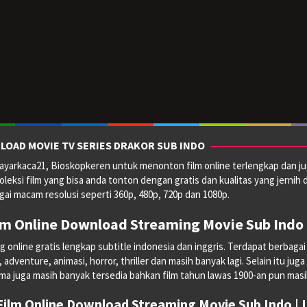
LOAD MOVIE TV SERIES DRAKOR SUB INDO
yarkaca21, Bioskopkeren untuk menonton film online terlengkap dan ju
oleksi film yang bisa anda tonton dengan gratis dan kualitas yang jernih 
ai macam resolusi seperti 360p, 480p, 720p dan 1080p.
lm Online Download Streaming Movie Sub Indo 
line gratis lengkap subtitle indonesia dan inggris. Terdapat berbagai mac
dventure, animasi, horror, thriller dan masih banyak lagi. Selain itu juga
ma juga masih banyak tersedia bahkan film tahun lawas 1900-an pun masih 
ilm Online Download Streaming Movie Sub Indo |