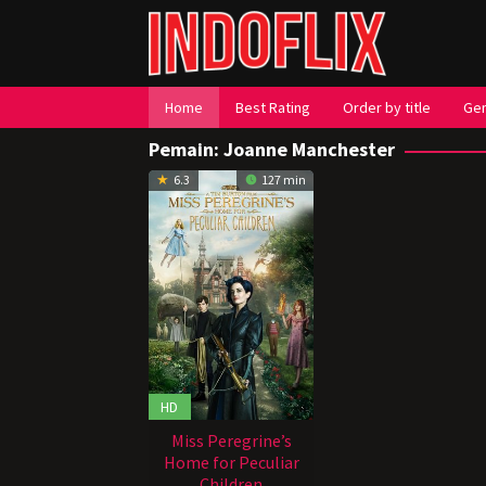
Loncat
ke
konten
Home
Best Rating
Order by title
Ge
Pemain:
Joanne Manchester
6.3
127 min
HD
Miss Peregrine’s
Home for Peculiar
Children