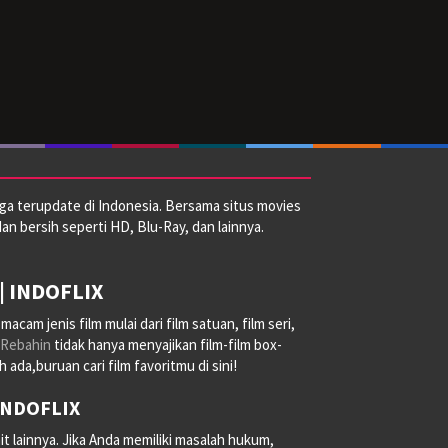
ga terupdate di Indonesia. Bersama situs movies
dan bersih seperti HD, Blu-Ray, dan lainnya.
| INDOFLIX
am jenis film mulai dari film satuan, film seri,
Rebahin
tidak hanya menyajikan film-film box-
ada,buruan cari film favoritmu di sini!
 INDOFLIX
it lainnya. Jika Anda memiliki masalah hukum,