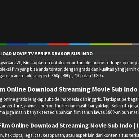
LOAD MOVIE TV SERIES DRAKOR SUB INDO
yarkaca21, Bioskopkeren untuk menonton film online terlengkap dan ju
oleksi film yang bisa anda tonton dengan gratis dan kualitas yang jernih 
ai macam resolusi seperti 360p, 480p, 720p dan 1080p.
lm Online Download Streaming Movie Sub Indo 
line gratis lengkap subtitle indonesia dan inggris. Terdapat berbagai mac
dventure, animasi, horror, thriller dan masih banyak lagi. Selain itu juga
ma juga masih banyak tersedia bahkan film tahun lawas 1900-an pun masih 
ilm Online Download Streaming Movie Sub Indo |
hak cipta, legalitas, kesopanan, atau aspek lain dari konten situs terka