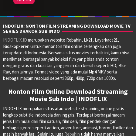
Jun
Williams
2023
INDOFLIX: NONTON FILM STREAMING DOWNLOAD MOVIE TV
SERIES DRAKOR SUB INDO
INDOFLIX.ID
merupakan website Rebahin, Lk21, Layarkaca21,
Bioskopkeren untuk menonton film online terlengkap dan juga
terupdate di Indonesia. Bersama situs movies terbaik ini, kamu bisa
menikmati berbagai banyak koleksi film yang bisa anda tonton
dengan gratis dan kualitas yang jernih dan bersih seperti HD, Blu-
Ray, dan lainnya. Format video yang ada mulai Mp4 MKV serta
berbagai macam resolusi seperti 360p, 480p, 720p dan 1080p.
Nonton Film Online Download Streaming
Movie Sub Indo | INDOFLIX
INDOFLIX merupakan situs atau website streaming online gratis
lengkap subtitle indonesia dan inggris. Terdapat berbagai macam
jenis film mulai dari film satuan, film seri, film pendek dengan
berbagai genre seperti action, adventure, animasi, horror, thriller dan
masih banyak lagi. Selain itu juga
Rebahin
tidak hanya menyajikan