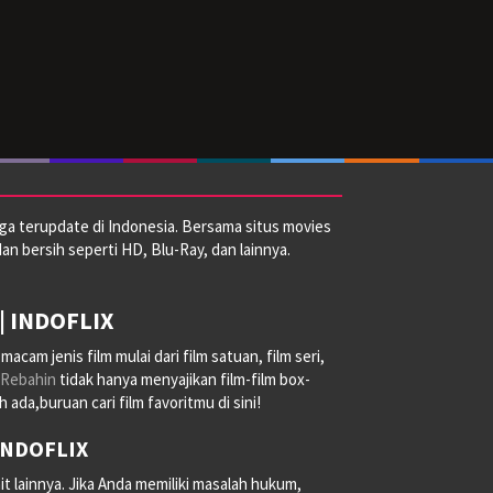
ga terupdate di Indonesia. Bersama situs movies
dan bersih seperti HD, Blu-Ray, dan lainnya.
| INDOFLIX
am jenis film mulai dari film satuan, film seri,
Rebahin
tidak hanya menyajikan film-film box-
ada,buruan cari film favoritmu di sini!
 INDOFLIX
it lainnya. Jika Anda memiliki masalah hukum,