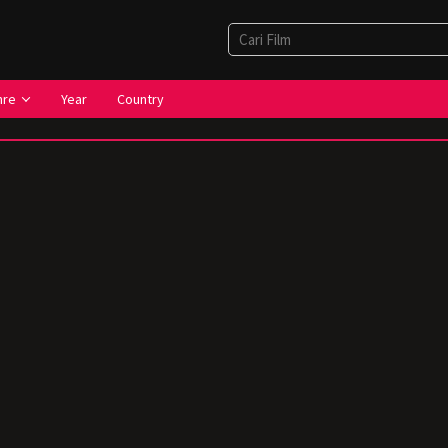
nre
Year
Country