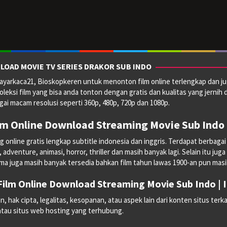
LOAD MOVIE TV SERIES DRAKOR SUB INDO
yarkaca21, Bioskopkeren untuk menonton film online terlengkap dan ju
oleksi film yang bisa anda tonton dengan gratis dan kualitas yang jernih 
ai macam resolusi seperti 360p, 480p, 720p dan 1080p.
lm Online Download Streaming Movie Sub Indo 
line gratis lengkap subtitle indonesia dan inggris. Terdapat berbagai mac
dventure, animasi, horror, thriller dan masih banyak lagi. Selain itu juga
ma juga masih banyak tersedia bahkan film tahun lawas 1900-an pun masih 
ilm Online Download Streaming Movie Sub Indo |
hak cipta, legalitas, kesopanan, atau aspek lain dari konten situs terka
 atau situs web hosting yang terhubung.