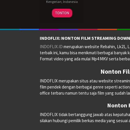
Kengerian
,
Indonesia
28
Azhar
TONTON
Sep
Kinoi
2023
Lubis
INDOFLIX: NONTON FILM STREAMING DOWN
INDOFLIX.ID
merupakan website Rebahin, Lk21, La
terbaik ini, kamu bisa menikmati berbagai banyak k
Format video yang ada mulai Mp4 MKV serta berbag
Nonton Fi
INDOFLIX merupakan situs atau website streaming on
film pendek dengan berbagai genre seperti action, a
office terbaru namun tentu saja film yang sudah la
Nonton F
INDOFLIX tidak bertanggung jawab atas kepatuhan, 
silakan hubungi pemilik berkas media yang sesuai