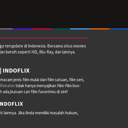
ga terupdate di Indonesia. Bersama situs movies
dan bersih seperti HD, Blu-Ray, dan lainnya.
| INDOFLIX
am jenis film mulai dari film satuan, film seri,
Rebahin
tidak hanya menyajikan film-film box-
ada,buruan cari film favoritmu di sini!
 INDOFLIX
it lainnya. Jika Anda memiliki masalah hukum,