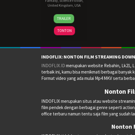
Fantasy
,
Science Fiction
,
United Kingdom
,
USA
10
James
TRAILER
Dec
Cameron
2009
TONTON
INDOFLIX: NONTON FILM STREAMING DOWN
INDOFLIX.ID
merupakan website Rebahin, Lk21, La
terbaik ini, kamu bisa menikmati berbagai banyak k
Format video yang ada mulai Mp4 MKV serta berbag
Nonton Fi
INDOFLIX merupakan situs atau website streaming on
film pendek dengan berbagai genre seperti action, a
office terbaru namun tentu saja film yang sudah la
Nonton F