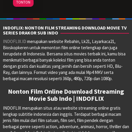
TONTON
INDOFLIX: NONTON FILM STREAMING DOWNLOAD MOVIE TV
SERIES DRAKOR SUB INDO
INDOFLIX.ID
merupakan website Rebahin, Lk21, Layarkaca21,
Bioskopkeren untuk menonton film online terlengkap dan juga
terupdate di Indonesia. Bersama situs movies terbaik ini, kamu bisa
menikmati berbagai banyak koleksi film yang bisa anda tonton
dengan gratis dan kualitas yang jernih dan bersih seperti HD, Blu-
Ray, dan lainnya. Format video yang ada mulai Mp4 MKV serta
berbagai macam resolusi seperti 360p, 480p, 720p dan 1080p.
Nonton Film Online Download Streaming
Movie Sub Indo | INDOFLIX
INDOFLIX merupakan situs atau website streaming online gratis
lengkap subtitle indonesia dan inggris. Terdapat berbagai macam
jenis film mulai dari film satuan, film seri, film pendek dengan
berbagai genre seperti action, adventure, animasi, horror, thriller dan