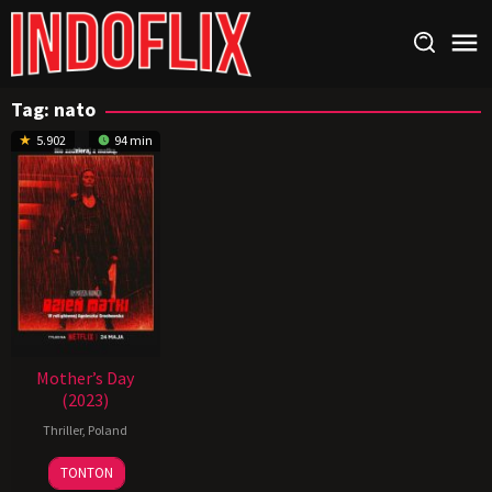
Loncat
ke
konten
Tag:
nato
5.902
94 min
Mother’s Day
(2023)
Thriller
,
Poland
24
Kacper
TONTON
May
Lisowski