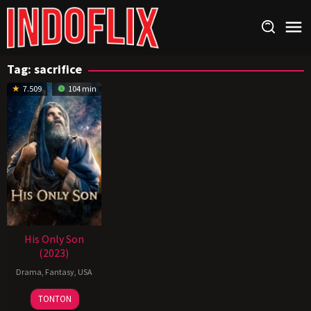
Loncat
ke
konten
Tag:
sacrifice
7.509
104 min
His Only Son
(2023)
Drama
,
Fantasy
,
USA
30
David
TONTON
Mar
Helling