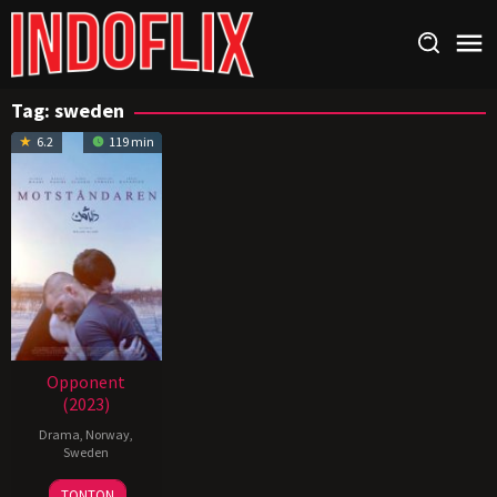
Loncat
ke
konten
Tag:
sweden
6.2
119 min
Opponent
(2023)
Drama
,
Norway
,
Sweden
26
Milad
TONTON