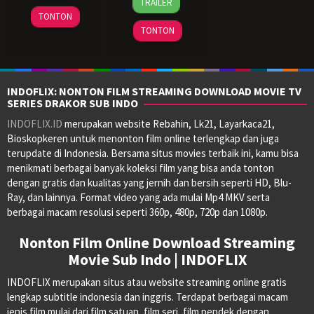
TRAILER
Apr
Russo
,
2016
P.J.
TONTON
2016
Joe
Voeten
,
TONTON
Russo
Sophie
Fabbri-
Jackson
INDOFLIX: NONTON FILM STREAMING DOWNLOAD MOVIE TV
SERIES DRAKOR SUB INDO
INDOFLIX.ID
merupakan website Rebahin, Lk21, Layarkaca21,
Bioskopkeren untuk menonton film online terlengkap dan juga
terupdate di Indonesia. Bersama situs movies terbaik ini, kamu bisa
menikmati berbagai banyak koleksi film yang bisa anda tonton
dengan gratis dan kualitas yang jernih dan bersih seperti HD, Blu-
Ray, dan lainnya. Format video yang ada mulai Mp4 MKV serta
berbagai macam resolusi seperti 360p, 480p, 720p dan 1080p.
Nonton Film Online Download Streaming
Movie Sub Indo | INDOFLIX
INDOFLIX merupakan situs atau website streaming online gratis
lengkap subtitle indonesia dan inggris. Terdapat berbagai macam
jenis film mulai dari film satuan, film seri, film pendek dengan