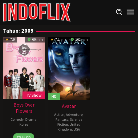
Loncat
ke
konten
Tahun:
2009
7.9
60 min
7.1
162 min
Eps:
25
TV Show
HD
Boys Over
Avatar
Flowers
Action
,
Adventure
,
Comedy
,
Drama
,
Fantasy
,
Science
Korea
Fiction
,
United
Kingdom
,
USA
5
Korean
TRAILER