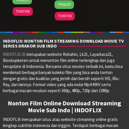
10
James
Jan
Broadcasting
TRAILER
Dec
Cameron
2009
System
TONTON
2009
TONTON
INDOFLIX: NONTON FILM STREAMING DOWNLOAD MOVIE TV
SERIES DRAKOR SUB INDO
INDOFLIX.ID
merupakan website Rebahin, Lk21, Layarkaca21,
Bioskopkeren untuk menonton film online terlengkap dan juga
terupdate di Indonesia. Bersama situs movies terbaik ini, kamu bisa
menikmati berbagai banyak koleksi film yang bisa anda tonton
dengan gratis dan kualitas yang jernih dan bersih seperti HD, Blu-
Ray, dan lainnya. Format video yang ada mulai Mp4 MKV serta
berbagai macam resolusi seperti 360p, 480p, 720p dan 1080p.
Nonton Film Online Download Streaming
Movie Sub Indo | INDOFLIX
INDOFLIX merupakan situs atau website streaming online gratis
lengkap subtitle indonesia dan inggris. Terdapat berbagai macam