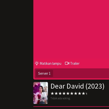
Matikan lampu
Trailer
Server 1
Dear David (2023)
Tidak ada voting