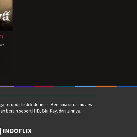
4)
nes
ga terupdate di Indonesia. Bersama situs movies
dan bersih seperti HD, Blu-Ray, dan lainnya.
| INDOFLIX