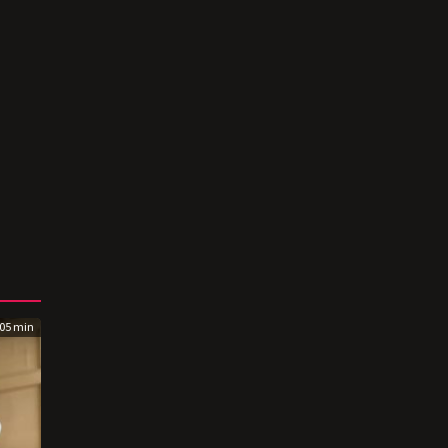
05 min