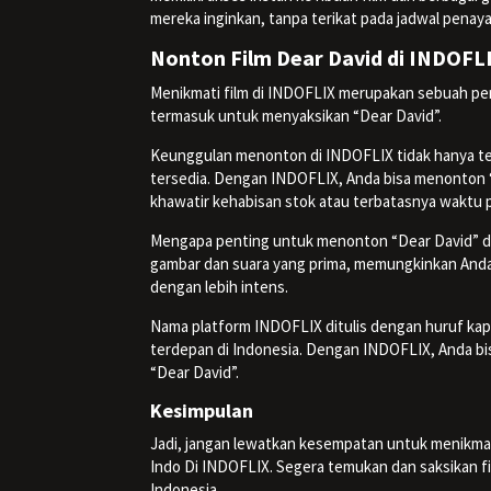
mereka inginkan, tanpa terikat pada jadwal penay
Nonton Film Dear David di INDOFL
Menikmati film di INDOFLIX merupakan sebuah pen
termasuk untuk menyaksikan “Dear David”.
Keunggulan menonton di INDOFLIX tidak hanya ter
tersedia. Dengan INDOFLIX, Anda bisa menonton “De
khawatir kehabisan stok atau terbatasnya waktu
Mengapa penting untuk menonton “Dear David” d
gambar dan suara yang prima, memungkinkan Anda 
dengan lebih intens.
Nama platform INDOFLIX ditulis dengan huruf kap
terdepan di Indonesia. Dengan INDOFLIX, Anda b
“Dear David”.
Kesimpulan
Jadi, jangan lewatkan kesempatan untuk menikmat
Indo Di INDOFLIX. Segera temukan dan saksikan fil
Indonesia.