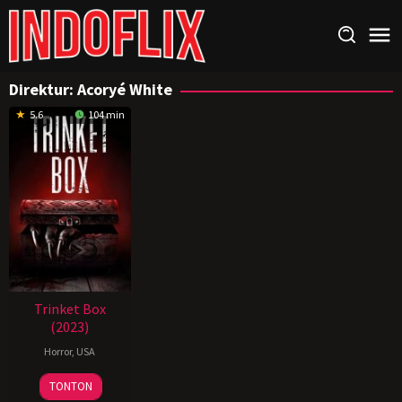
Loncat
ke
konten
Direktur:
Acoryé White
5.6
104 min
Trinket Box
(2023)
Horror
,
USA
31
Acoryé
TONTON
Mar
White