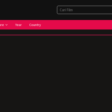
nre
Year
Country