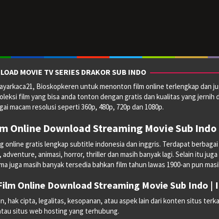
LOAD MOVIE TV SERIES DRAKOR SUB INDO
yarkaca21, Bioskopkeren untuk menonton film online terlengkap dan ju
oleksi film yang bisa anda tonton dengan gratis dan kualitas yang jernih 
ai macam resolusi seperti 360p, 480p, 720p dan 1080p.
lm Online Download Streaming Movie Sub Indo 
line gratis lengkap subtitle indonesia dan inggris. Terdapat berbagai mac
dventure, animasi, horror, thriller dan masih banyak lagi. Selain itu juga
ma juga masih banyak tersedia bahkan film tahun lawas 1900-an pun masih 
ilm Online Download Streaming Movie Sub Indo |
hak cipta, legalitas, kesopanan, atau aspek lain dari konten situs terka
 atau situs web hosting yang terhubung.