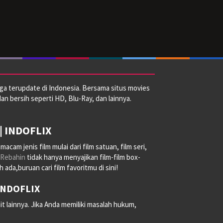
ga terupdate di Indonesia. Bersama situs movies
dan bersih seperti HD, Blu-Ray, dan lainnya.
| INDOFLIX
am jenis film mulai dari film satuan, film seri,
Rebahin
tidak hanya menyajikan film-film box-
ada,buruan cari film favoritmu di sini!
 INDOFLIX
it lainnya. Jika Anda memiliki masalah hukum,