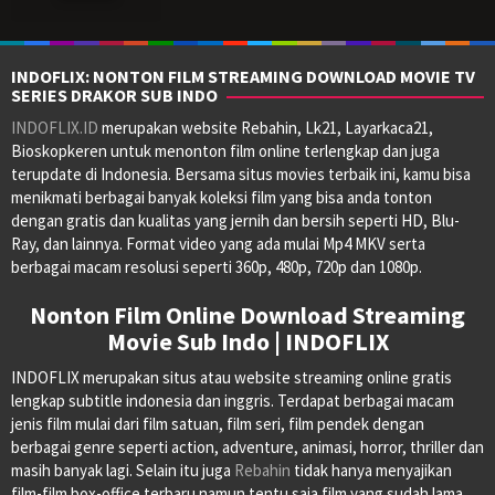
2023
INDOFLIX: NONTON FILM STREAMING DOWNLOAD MOVIE TV
SERIES DRAKOR SUB INDO
INDOFLIX.ID
merupakan website Rebahin, Lk21, Layarkaca21,
Bioskopkeren untuk menonton film online terlengkap dan juga
terupdate di Indonesia. Bersama situs movies terbaik ini, kamu bisa
menikmati berbagai banyak koleksi film yang bisa anda tonton
dengan gratis dan kualitas yang jernih dan bersih seperti HD, Blu-
Ray, dan lainnya. Format video yang ada mulai Mp4 MKV serta
berbagai macam resolusi seperti 360p, 480p, 720p dan 1080p.
Nonton Film Online Download Streaming
Movie Sub Indo | INDOFLIX
INDOFLIX merupakan situs atau website streaming online gratis
lengkap subtitle indonesia dan inggris. Terdapat berbagai macam
jenis film mulai dari film satuan, film seri, film pendek dengan
berbagai genre seperti action, adventure, animasi, horror, thriller dan
masih banyak lagi. Selain itu juga
Rebahin
tidak hanya menyajikan
film-film box-office terbaru namun tentu saja film yang sudah lama