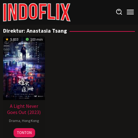
Loncat
ke
konten
Direktur:
Anastasia Tsang
5.833
103 min
A Light Never
Goes Out (2023)
Drama
,
Hong Kong
13
Anastasia
TONTON
Apr
Tsang