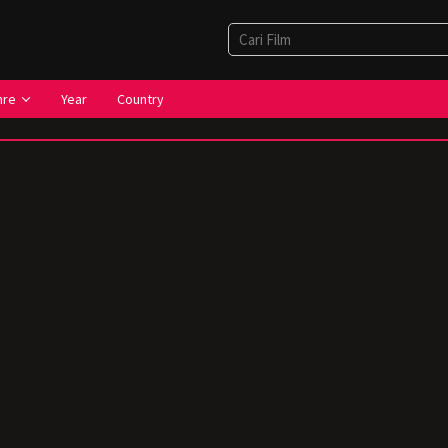
nre
Year
Country