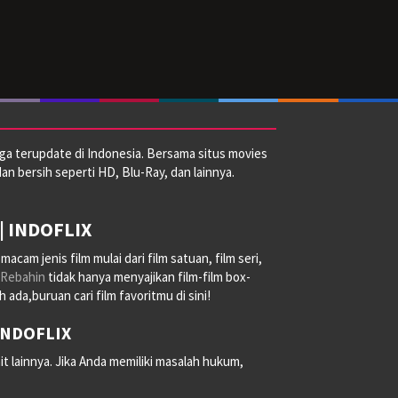
ga terupdate di Indonesia. Bersama situs movies
dan bersih seperti HD, Blu-Ray, dan lainnya.
| INDOFLIX
am jenis film mulai dari film satuan, film seri,
Rebahin
tidak hanya menyajikan film-film box-
ada,buruan cari film favoritmu di sini!
 INDOFLIX
it lainnya. Jika Anda memiliki masalah hukum,