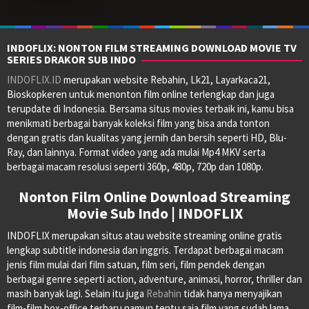
2023
yeon
INDOFLIX: NONTON FILM STREAMING DOWNLOAD MOVIE TV
SERIES DRAKOR SUB INDO
INDOFLIX.ID
merupakan website Rebahin, Lk21, Layarkaca21,
Bioskopkeren untuk menonton film online terlengkap dan juga
terupdate di Indonesia. Bersama situs movies terbaik ini, kamu bisa
menikmati berbagai banyak koleksi film yang bisa anda tonton
dengan gratis dan kualitas yang jernih dan bersih seperti HD, Blu-
Ray, dan lainnya. Format video yang ada mulai Mp4 MKV serta
berbagai macam resolusi seperti 360p, 480p, 720p dan 1080p.
Nonton Film Online Download Streaming
Movie Sub Indo | INDOFLIX
INDOFLIX merupakan situs atau website streaming online gratis
lengkap subtitle indonesia dan inggris. Terdapat berbagai macam
jenis film mulai dari film satuan, film seri, film pendek dengan
berbagai genre seperti action, adventure, animasi, horror, thriller dan
masih banyak lagi. Selain itu juga
Rebahin
tidak hanya menyajikan
film-film box-office terbaru namun tentu saja film yang sudah lama