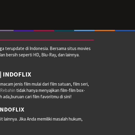
ga terupdate di Indonesia. Bersama situs movies
dan bersih seperti HD, Blu-Ray, dan lainnya.
| INDOFLIX
am jenis film mulai dari film satuan, film seri,
Rebahin
tidak hanya menyajikan film-film box-
ada,buruan cari film favoritmu di sini!
 INDOFLIX
it lainnya. Jika Anda memiliki masalah hukum,