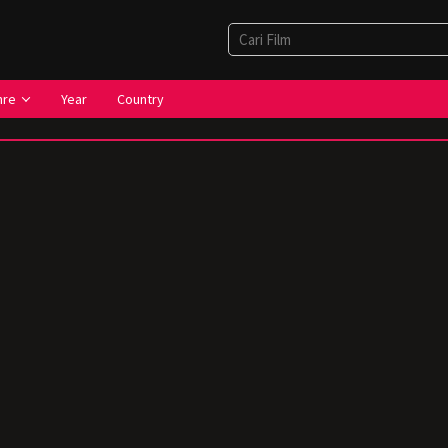
nre
Year
Country