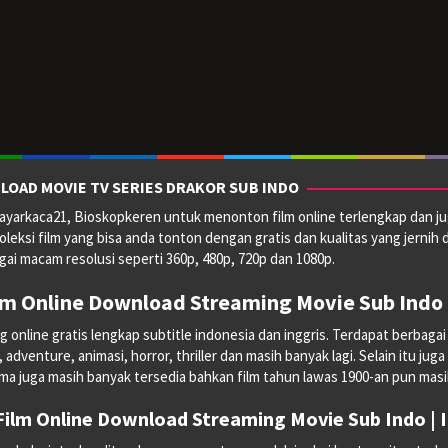
LOAD MOVIE TV SERIES DRAKOR SUB INDO
yarkaca21, Bioskopkeren untuk menonton film online terlengkap dan ju
oleksi film yang bisa anda tonton dengan gratis dan kualitas yang jernih 
ai macam resolusi seperti 360p, 480p, 720p dan 1080p.
lm Online Download Streaming Movie Sub Indo 
line gratis lengkap subtitle indonesia dan inggris. Terdapat berbagai mac
dventure, animasi, horror, thriller dan masih banyak lagi. Selain itu juga
ma juga masih banyak tersedia bahkan film tahun lawas 1900-an pun masih 
ilm Online Download Streaming Movie Sub Indo |