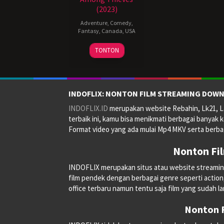
(2023)
Adventure
,
Comedy
,
Fantasy
,
Canada
,
USA
23
John
TONTON
Mar
Francis
2023
Daley
INDOFLIX: NONTON FILM STREAMING DOWN
INDOFLIX.ID
merupakan website Rebahin, Lk21, La
terbaik ini, kamu bisa menikmati berbagai banyak k
Format video yang ada mulai Mp4 MKV serta berbag
Nonton Fi
INDOFLIX merupakan situs atau website streaming on
film pendek dengan berbagai genre seperti action, a
office terbaru namun tentu saja film yang sudah la
Nonton F