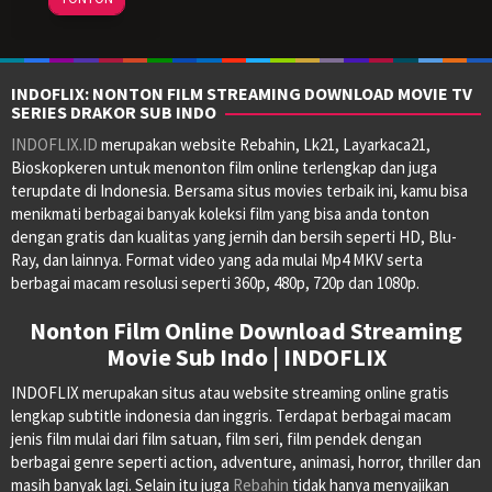
May
Parmet
2023
INDOFLIX: NONTON FILM STREAMING DOWNLOAD MOVIE TV
SERIES DRAKOR SUB INDO
INDOFLIX.ID
merupakan website Rebahin, Lk21, Layarkaca21,
Bioskopkeren untuk menonton film online terlengkap dan juga
terupdate di Indonesia. Bersama situs movies terbaik ini, kamu bisa
menikmati berbagai banyak koleksi film yang bisa anda tonton
dengan gratis dan kualitas yang jernih dan bersih seperti HD, Blu-
Ray, dan lainnya. Format video yang ada mulai Mp4 MKV serta
berbagai macam resolusi seperti 360p, 480p, 720p dan 1080p.
Nonton Film Online Download Streaming
Movie Sub Indo | INDOFLIX
INDOFLIX merupakan situs atau website streaming online gratis
lengkap subtitle indonesia dan inggris. Terdapat berbagai macam
jenis film mulai dari film satuan, film seri, film pendek dengan
berbagai genre seperti action, adventure, animasi, horror, thriller dan
masih banyak lagi. Selain itu juga
Rebahin
tidak hanya menyajikan