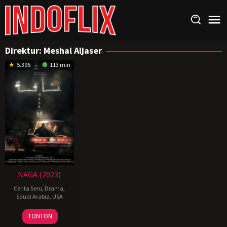
Loncat
ke
konten
Direktur:
Meshal Aljaser
5.396
113 min
NAGA (2023)
Cerita Seru
,
Drama
,
Saudi Arabia
,
USA
8
Meshal
TONTON
Sep
Aljaser