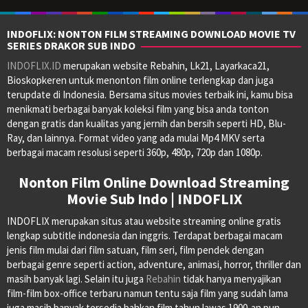
INDOFLIX: NONTON FILM STREAMING DOWNLOAD MOVIE TV
SERIES DRAKOR SUB INDO
INDOFLIX.ID
merupakan website Rebahin, Lk21, Layarkaca21,
Bioskopkeren untuk menonton film online terlengkap dan juga
terupdate di Indonesia. Bersama situs movies terbaik ini, kamu bisa
menikmati berbagai banyak koleksi film yang bisa anda tonton
dengan gratis dan kualitas yang jernih dan bersih seperti HD, Blu-
Ray, dan lainnya. Format video yang ada mulai Mp4 MKV serta
berbagai macam resolusi seperti 360p, 480p, 720p dan 1080p.
Nonton Film Online Download Streaming
Movie Sub Indo | INDOFLIX
INDOFLIX merupakan situs atau website streaming online gratis
lengkap subtitle indonesia dan inggris. Terdapat berbagai macam
jenis film mulai dari film satuan, film seri, film pendek dengan
berbagai genre seperti action, adventure, animasi, horror, thriller dan
masih banyak lagi. Selain itu juga
Rebahin
tidak hanya menyajikan
film-film box-office terbaru namun tentu saja film yang sudah lama
juga masih banyak tersedia bahkan film tahun lawas 1900-an pun