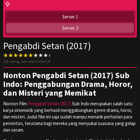
Server 1
Server 2
Pengabdi Setan (2017)
228
voting, rata-rata
6.8
dari 10
Nonton Pengabdi Setan (2017) Sub
Indo: Penggabungan Drama, Horor,
dan Misteri yang Memikat
Nonton Film
Pengabdi Setan (2017)
Sub Indo merupakan salah satu
karya sinematik yang berhasil menggabungkan genre drama, horor,
dan misteri. Judul film ini saja sudah mampu menarik perhatian para
penonton, terutama bagi mereka yang menyukai suasana yang gelap
dan seram.