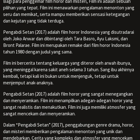
Bagi para penggemar film horor dan misteri, Film ini adalah sebuah
pilihan yang tepat. Film ini menawarkan pengalaman menonton yang
seru dan memikat, serta mampu memberikan sensasi ketegangan
dan kejutan yang tidak terduga.
Pengabdi Setan (2017) adalah film horor Indonesia yang disutradarai
oleh Joko Anwar dan dibintangi oleh Tara Basro, Ayu Laksmi, dan
Bront Palarae. Film ini merupakan remake dari film horor Indonesia
tahun 1980 dengan judul yang sama.
Film ini bercerita tentang keluarga yang diteror oleh arwah ibunya,
yang meninggal karena sakit aneh selama 3 tahun. Sang ibu akhirnya
kembali, tetapi kali ini bukan untuk menjenguk, tetapi untuk
menjemput anak-anaknya.
Pengabdi Setan (2017) adalah film horor yang sangat menegangkan
dan menyeramkan. Film ini menampilkan adegan-adegan horor yang
sangat realistis dan menakutkan. Film ini juga memiliki atmosfer yang
sangat mencekam dan menyeramkan.
Dalam “Pengabdi Setan” (2017), penggabungan genre drama, horor,
dan misteri memberikan pengalaman menonton yang unik dan
mendebarkan. Cerita yang kompleks dan atmosfer yang mencekam