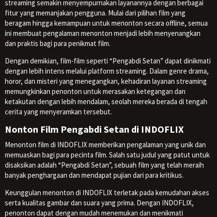
streaming semakin menyempurnakan layanannya dengan berbagai
fitur yang memanjakan pengguna. Mulai dari pilihan film yang
beragam hingga kemampuan untuk menonton secara offline, semua
ini membuat pengalaman menonton menjadi lebih menyenangkan
dan praktis bagi para penikmat film.
Dengan demikian, film-film seperti “Pengabdi Setan” dapat dinikmati
dengan lebih intens melalui platform streaming. Dalam genre drama,
horor, dan misteri yang menegangkan, kehadiran layanan streaming
memungkinkan penonton untuk merasakan ketegangan dan
ketakutan dengan lebih mendalam, seolah mereka berada di tengah
cerita yang menyeramkan tersebut.
Nonton Film Pengabdi Setan di INDOFLIX
Menonton film di INDOFLIX memberikan pengalaman yang unik dan
memuaskan bagi para pecinta film. Salah satu judul yang patut untuk
disaksikan adalah “Pengabdi Setan”, sebuah film yang telah meraih
banyak penghargaan dan mendapat pujian dari para kritikus.
Keunggulan menonton di INDOFLIX terletak pada kemudahan akses
serta kualitas gambar dan suara yang prima. Dengan INDOFLIX,
penonton dapat dengan mudah menemukan dan menikmati