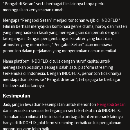
“Pengabdi Setan” serta berbagai film lainnya tanpa perlu
meninggalkan kenyamanan rumah.
Mengapa “Pengabdi Setan” menjadi tontonan wajib di INDOFLIX?
Film ini berhasil menyajikan kombinasi genre drama, horor, dan misteri
yang menghadirkan kisah yang menegangkan dan penuh dengan
ketegangan. Dengan pengembangan karakter yang kuat dan
atmosfer yang mencekam, “Pengabdi Setan” akan membawa
penonton dalam perjalanan yang menyeramkan namun memikat.
Nama platform INDOFLIX ditulis dengan huruf kapital untuk
menegaskan posisinya sebagai salah satu platform streaming
terkemuka di Indonesia. Dengan INDOFLIX, penonton tidak hanya
mendapatkan akses ke “Pengabdi Setan”, tetapi juga ke berbagai
film berkualitas lainnya.
Kesimpulan
Jadi, jangan lewatkan kesempatan untuk menonton
Pengabdi Setan
dan merasakan sensasi ketegangan serta ketakutan di INDOFLIX.
Temukan dan nikmati film ini serta berbagai konten menarik lainnya
hanya di INDOFLIX, platform streaming terbaik untuk pengalaman
menonton yang lebih baik.