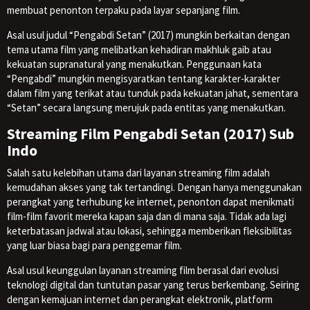
membuat penonton terpaku pada layar sepanjang film.
Asal usul judul “Pengabdi Setan” (2017) mungkin berkaitan dengan
tema utama film yang melibatkan kehadiran makhluk gaib atau
kekuatan supranatural yang menakutkan. Penggunaan kata
“Pengabdi” mungkin mengisyaratkan tentang karakter-karakter
dalam film yang terikat atau tunduk pada kekuatan jahat, sementara
“Setan” secara langsung merujuk pada entitas yang menakutkan.
Streaming Film Pengabdi Setan (2017) Sub
Indo
Salah satu kelebihan utama dari layanan streaming film adalah
kemudahan akses yang tak tertandingi. Dengan hanya menggunakan
perangkat yang terhubung ke internet, penonton dapat menikmati
film-film favorit mereka kapan saja dan di mana saja. Tidak ada lagi
keterbatasan jadwal atau lokasi, sehingga memberikan fleksibilitas
yang luar biasa bagi para penggemar film.
Asal usul keunggulan layanan streaming film berasal dari evolusi
teknologi digital dan tuntutan pasar yang terus berkembang. Seiring
dengan kemajuan internet dan perangkat elektronik, platform