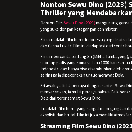
Nonton Sewu Dino (2023) 
Thriller yang Mendebarka
Nonton Film
Sewu Dino (2023)
mengusung genre hor
yang suka dengan ketegangan dan misteri.
Film ini adalah film horor Indonesia yang disutra
dan Givina Lukita. Film ini diadaptasi dari cerita 
Film ini bercerita tentang Sri (Mikha Tambayong),
seorang gadis yang koma selama 1000 hari karena 
Indonesia, dan hanya bisa disembuhkan oleh orang y
sehingga ia dipekerjakan untuk merawat Dela.
Sri awalnya tidak percaya dengan santet Sewu Din
menyeramkan, ia mulai percaya bahwa Dela benar-
Dela dari teror santet Sewu Dino.
Ini adalah film horor yang sangat menegangkan d
eksplisit dan brutal. Film ini juga memiliki atmo
Streaming Film Sewu Dino (2023