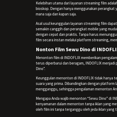
Kelebihan utama dari layanan streaming film adala
bioskop. Dengan hanya menggunakan perangkat ya
mana saja dan kapan saja.
Asal usul keunggulan layanan streaming film dapat
semakin canggih dan perangkat mobile yang muda
dengan cepat dan praktis. Tanpa harus menunggu
film secara instan melalui platform streaming, 
Nonton Film Sewu Dino di INDOFL
Menonton film di INDOFLIX memberikan pengalaman 
terus diperbarui dan beragam, INDOFLIX menjadi 
Dino”.
Keunggulan menonton di INDOFLIX tidak hanya terl
suara yang prima. Dibandingkan dengan platform 
mengganggu, sehingga pengalaman menonton Anda
Mengapa Anda wajib menonton “Sewu Dino” di IN
kenyamanan dalam menonton tanpa iklan yang me
oleh film ini tanpa terganggu oleh jeda iklan yang t