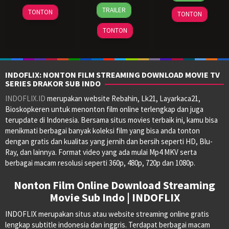
19
Edward
2015
2016
TRAILER
TONTON
TONTON
Oct
Zwick
2016
TONTON
INDOFLIX: NONTON FILM STREAMING DOWNLOAD MOVIE TV
SERIES DRAKOR SUB INDO
INDOFLIX.ID
merupakan website Rebahin, Lk21, Layarkaca21,
Bioskopkeren untuk menonton film online terlengkap dan juga
terupdate di Indonesia. Bersama situs movies terbaik ini, kamu bisa
menikmati berbagai banyak koleksi film yang bisa anda tonton
dengan gratis dan kualitas yang jernih dan bersih seperti HD, Blu-
Ray, dan lainnya. Format video yang ada mulai Mp4 MKV serta
berbagai macam resolusi seperti 360p, 480p, 720p dan 1080p.
Nonton Film Online Download Streaming
Movie Sub Indo | INDOFLIX
INDOFLIX merupakan situs atau website streaming online gratis
lengkap subtitle indonesia dan inggris. Terdapat berbagai macam