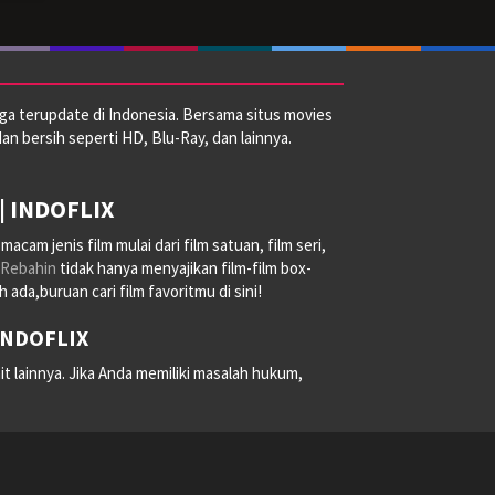
ga terupdate di Indonesia. Bersama situs movies
dan bersih seperti HD, Blu-Ray, dan lainnya.
| INDOFLIX
am jenis film mulai dari film satuan, film seri,
Rebahin
tidak hanya menyajikan film-film box-
ada,buruan cari film favoritmu di sini!
 INDOFLIX
it lainnya. Jika Anda memiliki masalah hukum,