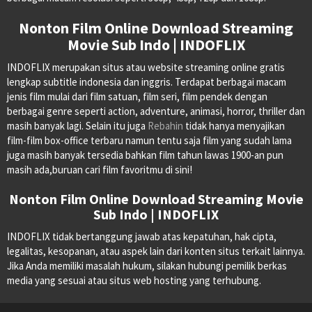
Nonton Film Online Download Streaming
Movie Sub Indo | INDOFLIX
INDOFLIX merupakan situs atau website streaming online gratis
lengkap subtitle indonesia dan inggris. Terdapat berbagai macam
jenis film mulai dari film satuan, film seri, film pendek dengan
berbagai genre seperti action, adventure, animasi, horror, thriller dan
masih banyak lagi. Selain itu juga
Rebahin
tidak hanya menyajikan
film-film box-office terbaru namun tentu saja film yang sudah lama
juga masih banyak tersedia bahkan film tahun lawas 1900-an pun
masih ada,buruan cari film favoritmu di sini!
Nonton Film Online Download Streaming Movie
Sub Indo | INDOFLIX
INDOFLIX tidak bertanggung jawab atas kepatuhan, hak cipta,
legalitas, kesopanan, atau aspek lain dari konten situs terkait lainnya.
Jika Anda memiliki masalah hukum, silakan hubungi pemilik berkas
media yang sesuai atau situs web hosting yang terhubung.