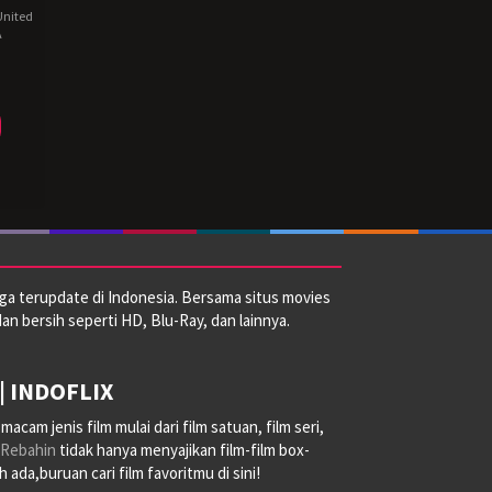
United
A
,
han
ga terupdate di Indonesia. Bersama situs movies
dan bersih seperti HD, Blu-Ray, dan lainnya.
| INDOFLIX
am jenis film mulai dari film satuan, film seri,
Rebahin
tidak hanya menyajikan film-film box-
ada,buruan cari film favoritmu di sini!