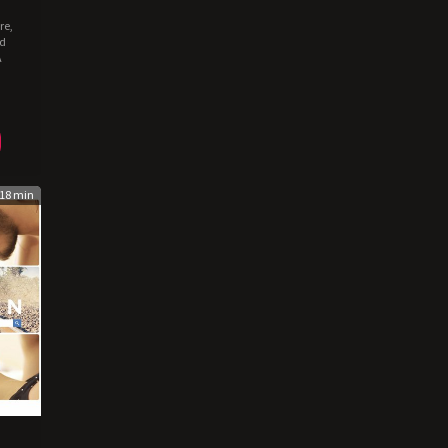
re
,
ed
A
y
,
18 min