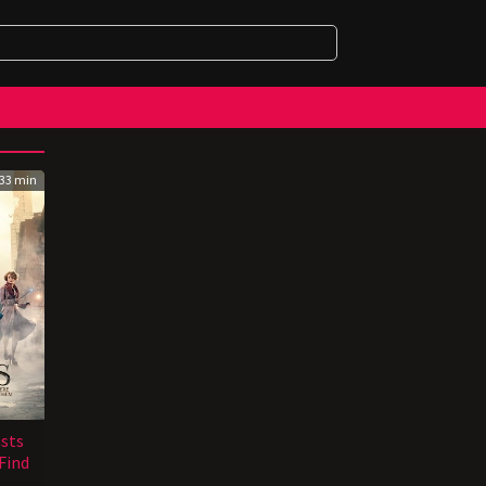
33 min
asts
Find