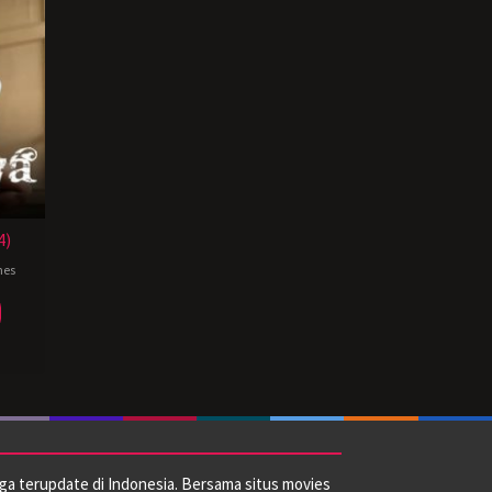
4)
nes
ga terupdate di Indonesia. Bersama situs movies