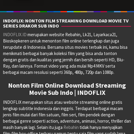
2023
INDOFLIX: NONTON FILM STREAMING DOWNLOAD MOVIE TV
SERIES DRAKOR SUB INDO
INDOFLIX.ID
merupakan website Rebahin, Lk21, Layarkaca21,
Bioskopkeren untuk menonton film online terlengkap dan juga
terupdate di Indonesia. Bersama situs movies terbaik ini, kamu bisa
menikmati berbagai banyak koleksi film yang bisa anda tonton
dengan gratis dan kualitas yang jernih dan bersih seperti HD, Blu-
Ray, dan lainnya. Format video yang ada mulai Mp4 MKV serta
berbagai macam resolusi seperti 360p, 480p, 720p dan 1080p.
Nonton Film Online Download Streaming
Movie Sub Indo | INDOFLIX
INDOFLIX merupakan situs atau website streaming online gratis
lengkap subtitle indonesia dan inggris. Terdapat berbagai macam
jenis film mulai dari film satuan, film seri, film pendek dengan
berbagai genre seperti action, adventure, animasi, horror, thriller dan
masih banyak lagi. Selain itu juga
Rebahin
tidak hanya menyajikan
film-film box-office terbaru namun tentu saja film yang sudah lama