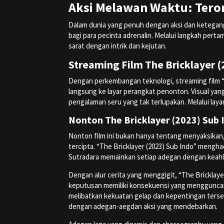
Aksi Melawan Waktu: Teror
Dalam dunia yang penuh dengan aksi dan ketegang
bagi para pecinta adrenalin. Melalui langkah perta
sarat dengan intrik dan kejutan.
Streaming Film The Bricklayer (
Dengan perkembangan teknologi, streaming film “
langsung ke layar perangkat penonton. Visual 
pengalaman seru yang tak terlupakan. Melalui laya
Nonton The Bricklayer (2023) Sub I
Nonton film ini bukan hanya tentang menyaksikan,
tercipta. “The Bricklayer (2023) Sub Indo” mengh
Sutradara memainkan setiap adegan dengan keahlia
Dengan alur cerita yang menggigit, “The Brickla
keputusan memiliki konsekuensi yang mengguncang
melibatkan kekuatan gelap dan kepentingan ters
dengan adegan-aegdan aksi yang mendebarkan.