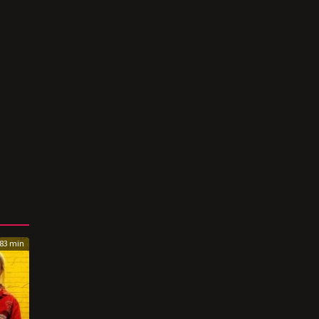
83 min