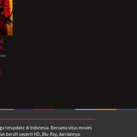
of
3)
iller
,
ga terupdate di Indonesia. Bersama situs movies
dan bersih seperti HD, Blu-Ray, dan lainnya.