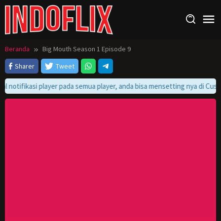
Loncat
ke
konten
Beranda
Big Mouth Season 1 Episode 9
Sharer
Tweet
al notifikasi player pada semua player, anda bisa mensetting nya di Cust