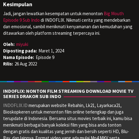
Kesimpulan
Jadi, jangan lewatkan kesempatan untuk menonton
Big Mouth
Episode 9 Sub Indo
di INDOFLIX. Nikmati cerita yang mendebarkan
dan emosional, sambil menikmati kenyamanan dan kemudahan yang
ditawarkan oleh platform streaming terpercaya ini.
Oleh:
miyuki
Diposting pada:
Maret 1, 2024
Nama Episode:
Episode 9
Rilis:
26 Aug 2022
INDOFLIX: NONTON FILM STREAMING DOWNLOAD MOVIE TV
SERIES DRAKOR SUB INDO
INDOFLIX.ID
merupakan website Rebahin, Lk21, Layarkaca21,
Bioskopkeren untuk menonton film online terlengkap dan juga
terupdate di Indonesia. Bersama situs movies terbaik ini, kamu bisa
menikmati berbagai banyak koleksi film yang bisa anda tonton
dengan gratis dan kualitas yang jernih dan bersih seperti HD, Blu-
Ray, dan lainnya. Format video yang ada mulai Mp4 MKV serta