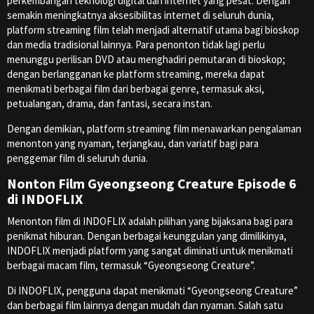
perkembangan teknologi digital dan internet yang pesat. Dengan
semakin meningkatnya aksesibilitas internet di seluruh dunia,
platform streaming film telah menjadi alternatif utama bagi bioskop
dan media tradisional lainnya. Para penonton tidak lagi perlu
menunggu perilisan DVD atau menghadiri pemutaran di bioskop;
dengan berlangganan ke platform streaming, mereka dapat
menikmati berbagai film dari berbagai genre, termasuk aksi,
petualangan, drama, dan fantasi, secara instan.
Dengan demikian, platform streaming film menawarkan pengalaman
menonton yang nyaman, terjangkau, dan variatif bagi para
penggemar film di seluruh dunia.
Nonton Film Gyeongseong Creature Episode 6
di INDOFLIX
Menonton film di INDOFLIX adalah pilihan yang bijaksana bagi para
penikmat hiburan. Dengan berbagai keunggulan yang dimilikinya,
INDOFLIX menjadi platform yang sangat diminati untuk menikmati
berbagai macam film, termasuk “Gyeongseong Creature”.
Di INDOFLIX, pengguna dapat menikmati “Gyeongseong Creature”
dan berbagai film lainnya dengan mudah dan nyaman. Salah satu