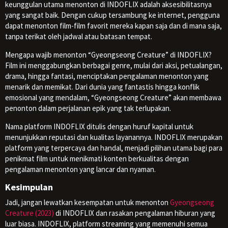
keunggulan utama menonton di INDOFLIX adalah aksesibilitasnya
yang sangat baik. Dengan cukup tersambung ke internet, pengguna
dapat menonton film-film favorit mereka kapan saja dan di mana saja,
tanpa terikat oleh jadwal atau batasan tempat.
Mengapa wajib menonton “Gyeongseong Creature” di INDOFLIX?
Film ini menggabungkan berbagai genre, mulai dari aksi, petualangan,
drama, hingga fantasi, menciptakan pengalaman menonton yang
menarik dan memikat. Dari dunia yang fantastis hingga konflik
emosional yang mendalam, “Gyeongseong Creature” akan membawa
penonton dalam perjalanan epik yang tak terlupakan.
Nama platform INDOFLIX ditulis dengan huruf kapital untuk
menunjukkan reputasi dan kualitas layanannya. INDOFLIX merupakan
platform yang terpercaya dan handal, menjadi pilihan utama bagi para
penikmat film untuk menikmati konten berkualitas dengan
pengalaman menonton yang lancar dan nyaman.
Kesimpulan
Jadi, jangan lewatkan kesempatan untuk menonton
Gyeongseong
Creature (2023)
di INDOFLIX dan rasakan pengalaman hiburan yang
luar biasa. INDOFLIX, platform streaming yang memenuhi semua