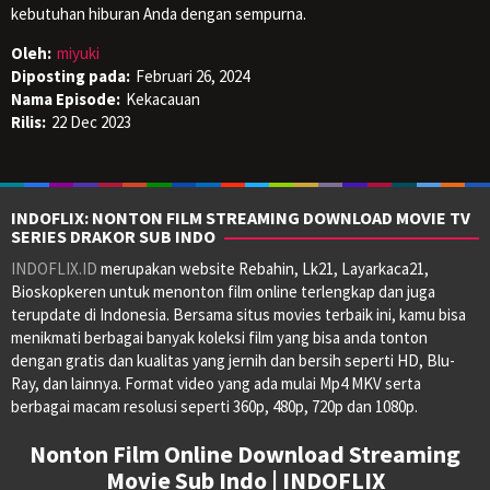
kebutuhan hiburan Anda dengan sempurna.
Oleh:
miyuki
Diposting pada:
Februari 26, 2024
Nama Episode:
Kekacauan
Rilis:
22 Dec 2023
INDOFLIX: NONTON FILM STREAMING DOWNLOAD MOVIE TV
SERIES DRAKOR SUB INDO
INDOFLIX.ID
merupakan website Rebahin, Lk21, Layarkaca21,
Bioskopkeren untuk menonton film online terlengkap dan juga
terupdate di Indonesia. Bersama situs movies terbaik ini, kamu bisa
menikmati berbagai banyak koleksi film yang bisa anda tonton
dengan gratis dan kualitas yang jernih dan bersih seperti HD, Blu-
Ray, dan lainnya. Format video yang ada mulai Mp4 MKV serta
berbagai macam resolusi seperti 360p, 480p, 720p dan 1080p.
Nonton Film Online Download Streaming
Movie Sub Indo | INDOFLIX