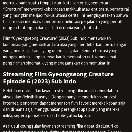
merujuk pada suatu tempat atau kota tertentu, sementara
“Creature” menyoroti keberadaan makhluk atau entitas supernatural
yang mungkin menjadi fokus utama cerita. Ini mengisyaratkan bahwa
film ini akan membawa penonton melintasi perjalanan yang penuh
dengan tantangan dan misteri di dunia yang fantastis.
Film “Gyeongseong Creature” (2023) Sub Indo menawarkan
kombinasi yang menarik antara aksi yang mendebarkan, petualangan
yang memikat, drama yang mendalam, dan elemen fantasi yang
mengagumkan. Jangan lewatkan kesempatan untuk menikmati
pengalaman sinematik yang menegangkan dan memukau ini.
Streaming Film Gyeongseong Creature
Episode 6 (2023) Sub Indo
Kelebihan utama dari layanan streaming film adalah kemudahan
akses dan fleksibilitasnya. Dengan hanya memerlukan koneksi
internet, penonton dapat menonton film favorit mereka kapan saja
dan di mana saja, menggunakan perangkat apa pun yang mereka
miliki, seperti ponsel cerdas, tablet, atau laptop.
Asal usul keunggulan layanan streaming film dapat ditelusuri ke