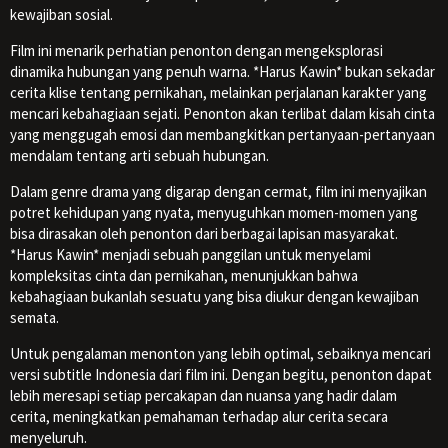
kewajiban sosial.
Film ini menarik perhatian penonton dengan mengeksplorasi
dinamika hubungan yang penuh warna. *Harus Kawin* bukan sekadar
cerita klise tentang pernikahan, melainkan perjalanan karakter yang
mencari kebahagiaan sejati. Penonton akan terlibat dalam kisah cinta
yang menggugah emosi dan membangkitkan pertanyaan-pertanyaan
mendalam tentang arti sebuah hubungan.
Dalam genre drama yang digarap dengan cermat, film ini menyajikan
potret kehidupan yang nyata, menyuguhkan momen-momen yang
bisa dirasakan oleh penonton dari berbagai lapisan masyarakat.
*Harus Kawin* menjadi sebuah panggilan untuk menyelami
kompleksitas cinta dan pernikahan, menunjukkan bahwa
kebahagiaan bukanlah sesuatu yang bisa diukur dengan kewajiban
semata.
Untuk pengalaman menonton yang lebih optimal, sebaiknya mencari
versi subtitle Indonesia dari film ini. Dengan begitu, penonton dapat
lebih meresapi setiap percakapan dan nuansa yang hadir dalam
cerita, meningkatkan pemahaman terhadap alur cerita secara
menyeluruh.