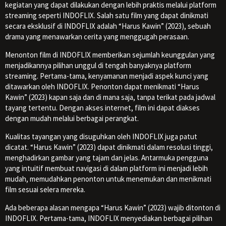
kegiatan yang dapat dilakukan dengan lebih praktis melalui platform
streaming seperti INDOFLIX. Salah satu film yang dapat dinikmati
secara eksklusif di INDOFLIX adalah “Harus Kawin” (2023), sebuah
drama yang menawarkan cerita yang menggugah perasaan.
Menonton film di INDOFLIX memberikan sejumlah keunggulan yang
menjadikannya pilihan unggul di tengah banyaknya platform
streaming. Pertama-tama, kenyamanan menjadi aspek kunci yang
ditawarkan oleh INDOFLIX. Penonton dapat menikmati “Harus
Kawin” (2023) kapan saja dan di mana saja, tanpa terikat pada jadwal
tayang tertentu. Dengan akses internet, film ini dapat diakses
dengan mudah melalui berbagai perangkat.
Kualitas tayangan yang disuguhkan oleh INDOFLIX juga patut
dicatat. “Harus Kawin” (2023) dapat dinikmati dalam resolusi tinggi,
menghadirkan gambar yang tajam dan jelas. Antarmuka pengguna
yang intuitif membuat navigasi di dalam platform ini menjadi lebih
mudah, memudahkan penonton untuk menemukan dan menikmati
film sesuai selera mereka.
Ada beberapa alasan mengapa “Harus Kawin” (2023) wajib ditonton di
INDOFLIX. Pertama-tama, INDOFLIX menyediakan berbagai pilihan