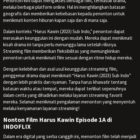
Penonton kini dapat mengakses berbagai film, termasuk drama,
melalui berbagai platform online. Hal ini menghilangkan batasan
geografis dan memberikan kebebasan kepada penonton untuk
menikmati konten hiburan kapan saja dan di mana saja.
Dalam konteks “Harus Kawin (2023) Sub Indo,” penonton dapat
merasakan keunggulan ini dengan mudah. Mereka dapat menikmati
kisah drama ini tanpa perlu menunggu lama setelah rilisnya.
Streaming film memberikan fleksibilitas yang memungkinkan
penonton untuk menikmati film sesuai dengan ritme hidup mereka.
Dengan kelebihan dan asal usul keunggulan streaming film,
penggemar drama dapat menikmati “Harus Kawin (2023) Sub Indo”
dengan lebih praktis dan nyaman. Tanpa harus khawatir tentang
batasan waktu atau tempat, mereka dapat terlibat sepenuhnya
dalam cerita yang dihadirkan melalui layanan streaming favorit
mereka. Selamat menikmati pengalaman menonton yang menyentuh
melalui kenyamanan layanan streaming!
Nonton Film Harus Kawin Episode 1A di
INDOFLIX
Dalam era digital yang serba canggih ini, menonton film telah menjadi