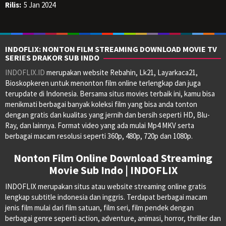
Rilis:
5 Jan 2024
INDOFLIX: NONTON FILM STREAMING DOWNLOAD MOVIE TV
SERIES DRAKOR SUB INDO
INDOFLIX.ID
merupakan website Rebahin, Lk21, Layarkaca21,
Bioskopkeren untuk menonton film online terlengkap dan juga
terupdate di Indonesia. Bersama situs movies terbaik ini, kamu bisa
menikmati berbagai banyak koleksi film yang bisa anda tonton
dengan gratis dan kualitas yang jernih dan bersih seperti HD, Blu-
Ray, dan lainnya. Format video yang ada mulai Mp4 MKV serta
berbagai macam resolusi seperti 360p, 480p, 720p dan 1080p.
Nonton Film Online Download Streaming
Movie Sub Indo | INDOFLIX
INDOFLIX merupakan situs atau website streaming online gratis
lengkap subtitle indonesia dan inggris. Terdapat berbagai macam
jenis film mulai dari film satuan, film seri, film pendek dengan
berbagai genre seperti action, adventure, animasi, horror, thriller dan