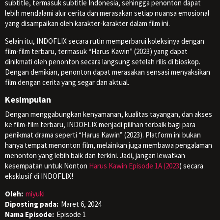
subtitle, termasuk subtitle Indonesia, sehingga penonton dapat
lebih mendalami alur cerita dan merasakan setiap nuansa emosional
yang disampaikan oleh karakter-karakter dalam film ini.
Selain itu, INDOFLIX secara rutin memperbarui koleksinya dengan
film-film terbaru, termasuk “Harus Kawin” (2023) yang dapat
dinikmati oleh penonton secara langsung setelah rilis di bioskop.
Dengan demikian, penonton dapat merasakan sensasi menyaksikan
film dengan cerita yang segar dan aktual.
Kesimpulan
Dengan menggabungkan kenyamanan, kualitas tayangan, dan akses
ke film-film terbaru, INDOFLIX menjadi pilihan terbaik bagi para
penikmat drama seperti “Harus Kawin” (2023). Platform ini bukan
hanya tempat menonton film, melainkan juga membawa pengalaman
menonton yang lebih baik dan terkini. Jadi, jangan lewatkan
kesempatan untuk Nonton
Harus Kawin Episode 1A (2023
) secara
eksklusif di INDOFLIX!
Oleh:
miyuki
Diposting pada:
Maret 6, 2024
Nama Episode:
Episode 1