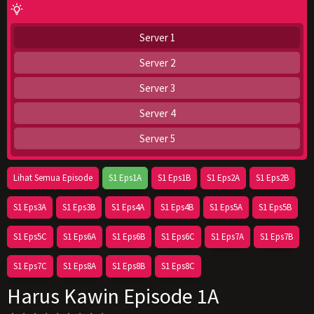
Server 1
Server 2
Server 3
Server 4
Server 5
Lihat Semua Episode
S1 Eps1A
S1 Eps1B
S1 Eps2A
S1 Eps2B
S1 Eps3A
S1 Eps3B
S1 Eps4A
S1 Eps4B
S1 Eps5A
S1 Eps5B
S1 Eps5C
S1 Eps6A
S1 Eps6B
S1 Eps6C
S1 Eps7A
S1 Eps7B
S1 Eps7C
S1 Eps8A
S1 Eps8B
S1 Eps8C
Harus Kawin Episode 1A