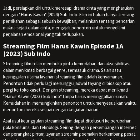
Jadi, persiapkan diri untuk meresapi drama cinta yang mengharukan
dengan *Harus Kawin* (2024) Sub Indo. Film ini bukan hanya tentang
pernikahan sebagai sebuah kewajiban, melainkan tentang pencarian
makna sejati dalam cinta, mengajak penonton untuk menyelami
perjalanan emosional yang tak terlupakan.
Streaming Film Harus Kawin Episode 1A
(2023) Sub Indo
Streaming film telah membuka pintu kemudahan dan aksesibilitas
dalam menikmati berbagai genre, termasuk drama. Salah satu
keunggulan utama layanan streaming film adalah kenyamanan.
Penonton tidak perlu lagi menunggu jadwal tayang di bioskop atau
pergi ke toko kaset. Dengan streaming, mereka dapat menikmati
“Harus Kawin (2023) Sub Indo” tanpa harus meninggalkan rumah.
Kemudahan ini memungkinkan penonton untuk menyesuaikan waktu
menonton mereka sesuai dengan kegiatan harian.
Asal usul keunggulan streaming film dapat ditelusuri ke perubahan
pola konsumsi dan teknologi. Seiring dengan perkembangan internet
dan perangkat pintar, layanan streaming semakin berkembang pesat.