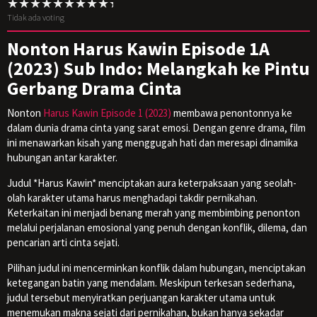
Tidak ada voting
Nonton Harus Kawin Episode 1A
(2023) Sub Indo: Melangkah ke Pintu
Gerbang Drama Cinta
Nonton
Harus Kawin Episode 1 (2023)
membawa penontonnya ke
dalam dunia drama cinta yang sarat emosi. Dengan genre drama, film
ini menawarkan kisah yang menggugah hati dan meresapi dinamika
hubungan antar karakter.
Judul *Harus Kawin* menciptakan aura keterpaksaan yang seolah-
olah karakter utama harus menghadapi takdir pernikahan.
Keterkaitan ini menjadi benang merah yang membimbing penonton
melalui perjalanan emosional yang penuh dengan konflik, dilema, dan
pencarian arti cinta sejati.
Pilihan judul ini mencerminkan konflik dalam hubungan, menciptakan
ketegangan batin yang mendalam. Meskipun terkesan sederhana,
judul tersebut menyiratkan perjuangan karakter utama untuk
menemukan makna sejati dari pernikahan, bukan hanya sekadar