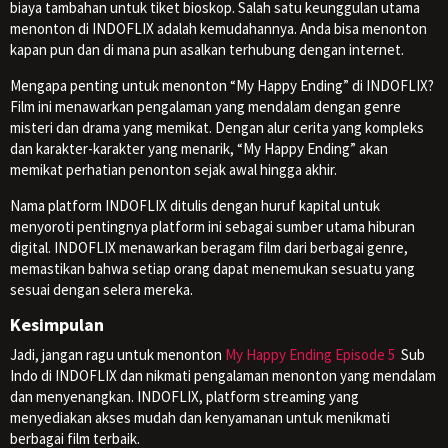
biaya tambahan untuk tiket bioskop. Salah satu keunggulan utama
menonton di INDOFLIX adalah kemudahannya. Anda bisa menonton
kapan pun dan di mana pun asalkan terhubung dengan internet.
Mengapa penting untuk menonton “My Happy Ending” di INDOFLIX?
Film ini menawarkan pengalaman yang mendalam dengan genre
misteri dan drama yang memikat. Dengan alur cerita yang kompleks
dan karakter-karakter yang menarik, “My Happy Ending” akan
memikat perhatian penonton sejak awal hingga akhir.
Nama platform INDOFLIX ditulis dengan huruf kapital untuk
menyoroti pentingnya platform ini sebagai sumber utama hiburan
digital. INDOFLIX menawarkan beragam film dari berbagai genre,
memastikan bahwa setiap orang dapat menemukan sesuatu yang
sesuai dengan selera mereka.
Kesimpulan
Jadi, jangan ragu untuk menonton
My Happy Ending Episode 5
Sub
Indo di INDOFLIX dan nikmati pengalaman menonton yang mendalam
dan menyenangkan. INDOFLIX, platform streaming yang
menyediakan akses mudah dan kenyamanan untuk menikmati
berbagai film terbaik.