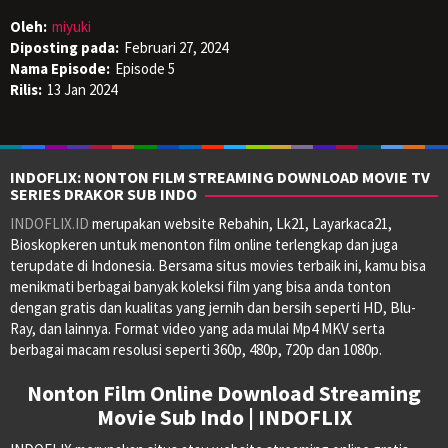
Oleh:
miyuki
Diposting pada:
Februari 27, 2024
Nama Episode:
Episode 5
Rilis:
13 Jan 2024
INDOFLIX: NONTON FILM STREAMING DOWNLOAD MOVIE TV
SERIES DRAKOR SUB INDO
INDOFLIX.ID
merupakan website Rebahin, Lk21, Layarkaca21,
Bioskopkeren untuk menonton film online terlengkap dan juga
terupdate di Indonesia. Bersama situs movies terbaik ini, kamu bisa
menikmati berbagai banyak koleksi film yang bisa anda tonton
dengan gratis dan kualitas yang jernih dan bersih seperti HD, Blu-
Ray, dan lainnya. Format video yang ada mulai Mp4 MKV serta
berbagai macam resolusi seperti 360p, 480p, 720p dan 1080p.
Nonton Film Online Download Streaming
Movie Sub Indo | INDOFLIX