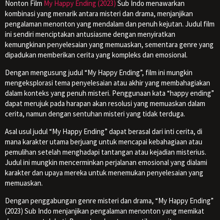
Nonton Film
My Happy Ending (2023)
Sub Indo menawarkan
kombinasi yang menarik antara misteri dan drama, menjanjikan
pengalaman menonton yang mendalam dan penuh kejutan. Judul film
ini sendiri menciptakan antusiasme dengan menyiratkan
kemungkinan penyelesaian yang memuaskan, sementara genre yang
dipadukan memberikan cerita yang kompleks dan emosional.
Dengan mengusung judul “My Happy Ending”, film ini mungkin
mengeksplorasi tema penyelesaian atau akhir yang membahagiakan
dalam konteks yang penuh misteri. Penggunaan kata “happy ending”
dapat merujuk pada harapan akan resolusi yang memuaskan dalam
cerita, namun dengan sentuhan misteri yang tidak terduga.
Asal usul judul “My Happy Ending” dapat berasal dari inti cerita, di
mana karakter utama berjuang untuk mencapai kebahagiaan atau
pemulihan setelah menghadapi tantangan atau kejadian misterius.
Judul ini mungkin mencerminkan perjalanan emosional yang dialami
karakter dan upaya mereka untuk menemukan penyelesaian yang
memuaskan.
Dengan penggabungan genre misteri dan drama, “My Happy Ending”
(2023) Sub Indo menjanjikan pengalaman menonton yang memikat