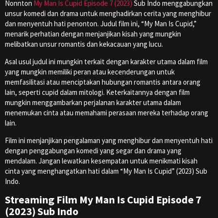
Nonnton
My Man Is Cupid Episode 7 (2023)
Sub Indo menggabungkan
unsur komedi dan drama untuk menghadirkan cerita yang menghibur
dan menyentuh hati penonton. Judul film ini, “My Man Is Cupid,”
menarik perhatian dengan menjanjikan kisah yang mungkin
melibatkan unsur romantis dan kekacauan yang lucu.
Asal usul judul ini mungkin terkait dengan karakter utama dalam film
yang mungkin memiliki peran atau kecenderungan untuk
memfasilitasi atau menciptakan hubungan romantis antara orang
lain, seperti cupid dalam mitologi. Keterkaitannya dengan film
mungkin menggambarkan perjalanan karakter utama dalam
menemukan cinta atau memahami perasaan mereka terhadap orang
lain.
Film ini menjanjikan pengalaman yang menghibur dan menyentuh hati
dengan penggabungan komedi yang segar dan drama yang
mendalam. Jangan lewatkan kesempatan untuk menikmati kisah
cinta yang menghangatkan hati dalam “My Man Is Cupid” (2023) Sub
Indo.
Streaming Film My Man Is Cupid Episode 7
(2023) Sub Indo