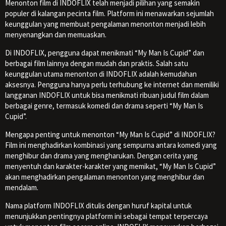
Menonton film di INDOFLIX telah menjadi pilihan yang semakin
populer di kalangan pecinta film. Platform ini menawarkan sejumlah
keunggulan yang membuat pengalaman menonton menjadi lebih
menyenangkan dan memuaskan.
Di INDOFLIX, pengguna dapat menikmati “My Man Is Cupid” dan
berbagai film lainnya dengan mudah dan praktis. Salah satu
keunggulan utama menonton di INDOFLIX adalah kemudahan
aksesnya. Pengguna hanya perlu terhubung ke internet dan memiliki
langganan INDOFLIX untuk bisa menikmati ribuan judul film dalam
berbagai genre, termasuk komedi dan drama seperti “My Man Is
Cupid”.
Mengapa penting untuk menonton “My Man Is Cupid” di INDOFLIX?
Film ini menghadirkan kombinasi yang sempurna antara komedi yang
menghibur dan drama yang mengharukan. Dengan cerita yang
menyentuh dan karakter-karakter yang memikat, “My Man Is Cupid”
akan menghadirkan pengalaman menonton yang menghibur dan
mendalam.
Nama platform INDOFLIX ditulis dengan huruf kapital untuk
menunjukkan pentingnya platform ini sebagai tempat terpercaya