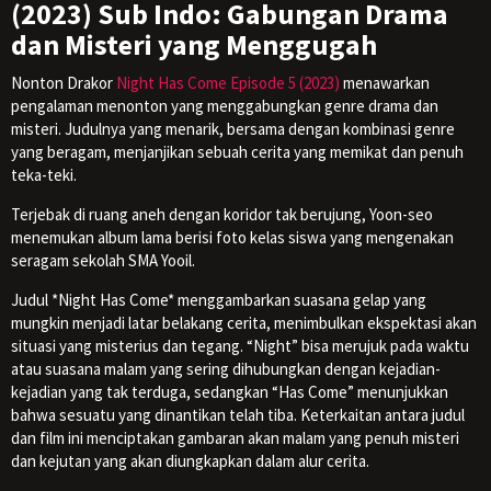
(2023) Sub Indo: Gabungan Drama
dan Misteri yang Menggugah
Nonton Drakor
Night Has Come Episode 5 (2023)
menawarkan
pengalaman menonton yang menggabungkan genre drama dan
misteri. Judulnya yang menarik, bersama dengan kombinasi genre
yang beragam, menjanjikan sebuah cerita yang memikat dan penuh
teka-teki.
Terjebak di ruang aneh dengan koridor tak berujung, Yoon-seo
menemukan album lama berisi foto kelas siswa yang mengenakan
seragam sekolah SMA Yooil.
Judul *Night Has Come* menggambarkan suasana gelap yang
mungkin menjadi latar belakang cerita, menimbulkan ekspektasi akan
situasi yang misterius dan tegang. “Night” bisa merujuk pada waktu
atau suasana malam yang sering dihubungkan dengan kejadian-
kejadian yang tak terduga, sedangkan “Has Come” menunjukkan
bahwa sesuatu yang dinantikan telah tiba. Keterkaitan antara judul
dan film ini menciptakan gambaran akan malam yang penuh misteri
dan kejutan yang akan diungkapkan dalam alur cerita.