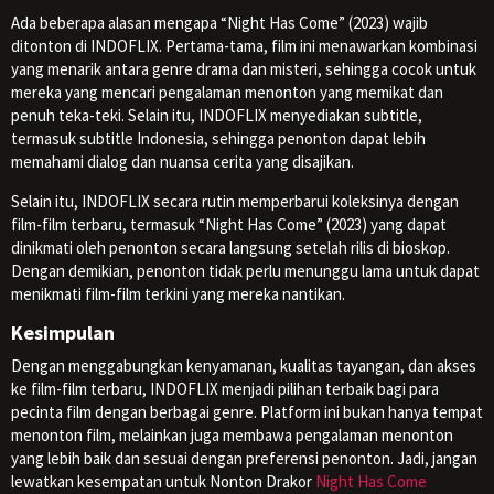
Ada beberapa alasan mengapa “Night Has Come” (2023) wajib
ditonton di INDOFLIX. Pertama-tama, film ini menawarkan kombinasi
yang menarik antara genre drama dan misteri, sehingga cocok untuk
mereka yang mencari pengalaman menonton yang memikat dan
penuh teka-teki. Selain itu, INDOFLIX menyediakan subtitle,
termasuk subtitle Indonesia, sehingga penonton dapat lebih
memahami dialog dan nuansa cerita yang disajikan.
Selain itu, INDOFLIX secara rutin memperbarui koleksinya dengan
film-film terbaru, termasuk “Night Has Come” (2023) yang dapat
dinikmati oleh penonton secara langsung setelah rilis di bioskop.
Dengan demikian, penonton tidak perlu menunggu lama untuk dapat
menikmati film-film terkini yang mereka nantikan.
Kesimpulan
Dengan menggabungkan kenyamanan, kualitas tayangan, dan akses
ke film-film terbaru, INDOFLIX menjadi pilihan terbaik bagi para
pecinta film dengan berbagai genre. Platform ini bukan hanya tempat
menonton film, melainkan juga membawa pengalaman menonton
yang lebih baik dan sesuai dengan preferensi penonton. Jadi, jangan
lewatkan kesempatan untuk Nonton Drakor
Night Has Come