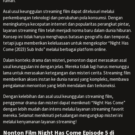
rumah.
Asal usul keunggulan streaming film dapat ditelusuri melalui
perkembangan teknologi dan perubahan pola konsumsi. Dengan
meningkatnya kecepatan internet dan popularitas perangkat pintar,
layanan streaming film telah menjadi norma baru dalam dunia hiburan.
Konsep ini tidak hanya menghapus batasan geografis dan temporal,
tetapi juga memberikan keleluasaan untuk mengeksplor “Night Has
Come (2023) Sub Indo” melalui berbagai platform online.
Dalam konteks drama dan misteri, penonton dapat merasakan asal
usul keunggulan ini dengan jelas. Mereka tidak lagi harus menunggu
lama untuk merasakan ketegangan dan misteri cerita. Streaming film
memberikan akses instan ke dunia narasi yang kompleks, membawa
pengalaman menonton yang lebih mendalam dan terkoneksi.
Dengan kelebihan dan asal usul keunggulan streaming film,
penggemar drama dan misteri dapat menikmati “Night Has Come”
dengan lebih mudah dan intens melalui layanan streaming favorit
mereka. Selamat menikmati petualangan mengungkap misteri ini
melalui kenyamanan layanan streaming!
Nonton Film Night Has Come Episode 5 di