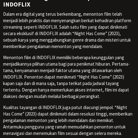
INDOFLIX
Dalam era digital yang terus berkembang, menonton film telah
menjadi lebih praktis dan menyenangkan berkat kehadiran platform
streaming seperti INDOFLIX. Salah satu film yang dapat dinikmati
secara eksklusif di INDOFLIX adalah “Night Has Come” (2023),
sebuah karya yang menggabungkan genre drama dan misteri untuk
memberikan pengalaman menonton yang mendalam.
Menonton film di INDOFLIX memiliki beberapa keunggulan yang
menjadikannya pilihan utama bagi para penikmat hiburan. Pertama-
tama, kenyamanan menjadi faktor utama yang ditawarkan oleh
INDOFLIX. Penonton dapat menikmati “Night Has Come” (2023)
kapan saja dan di mana saja, tanpa terikat pada jadwal tayang
tertentu. Dengan hanya memerlukan akses internet, film ini dapat
diakses dengan mudah melalui berbagai perangkat.
Kualitas tayangan di INDOFLIX juga patut diacungi jempol. “Night
Has Come” (2023) dapat dinikmati dalam resolusi tinggi, memberikan
pengalaman menonton yang lebih mendalam dan memikat.
Antarmuka pengguna yang ramah memudahkan penonton untuk
menavigasi dan menemukan film sesuai dengan selera mereka.