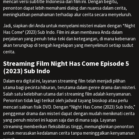
mencari versi subtitle Indonesia dari film ini. Dengan begitu,
penonton dapat lebih memahami dialog dan nuansa dalam cerita,
meningkatkan pemahaman terhadap alur cerita secara menyeluruh.
Jadi, siapkan diri Anda untuk menyelami misteri malam dengan *Night
Has Come* (2023) Sub Indo. Film ini akan membawa Anda dalam
perjalanan yang penuh teka-teki dan ketegangan, di mana kebenaran
akan terungkap di tengah kegelapan yang menyelimuti setiap sudut
cerita.
Streaming Film Night Has Come Episode 5
(2023) Sub Indo
Dalam era digital ini, layanan streaming film telah menjadi pilihan
utama bagi pecinta hiburan, terutama dalam genre drama dan misteri.
Salah satu kelebihan utama dari streaming film adalah kenyamanan.
Penonton tidak lagi terikat oleh jadwal tayang bioskop atau perlu
mencari salinan fisik DVD. Dengan “Night Has Come (2023) Sub Indo,”
penggemar drama dan misteri dapat dengan mudah menikmati cerita
yang penuh misteri ini kapan saja dan di mana saja. Layanan
streaming memberikan fleksibilitas tinggi, memungkinkan penonton
untuk merasakan kedalaman cerita tanpa meninggalkan kenyamanan