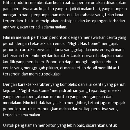
Pilihan judul ini memberikan kesan bahwa penonton akan dihadapkan
pada peristiwa atau kejadian yang terjadi di malam hari, yang mungkin
mengarah pada pengungkapan misteri atau rahasia yang telah lama
terpendam. Hal ini menciptakan antisipasi dan ketegangan terhadap
apa yang akan terjadi selama malam.
Film ini menarik perhatian penonton dengan menawarkan cerita yang
penuh dengan teka-teki dan emosi. *Night Has Come* mengajak
penonton untuk menyelami dunia yang gelap dan misterius, di mana
kebenaran tersembunyi dan karakter-karakternya dihadapkan pada
konflik yang mendalam. Penonton dapat mengharapkan sebuah
cerita yang menggugah pikiran, di mana setiap detail memiliki arti
tersendiri dan memicu spekulasi.
Dengan karakter-karakter yang kompleks dan alur cerita yang penuh
kejutan, *Night Has Come* menjadi pilihan yang tepat bagi mereka
yang mencari pengalaman menonton yang menegangkan dan
mendalam. Film ini tidak hanya akan menghibur, tetapi juga mengajak
penonton untuk merenungkan makna dari setiap peristiwa yang
terjadi selama malam.
Untuk pengalaman menonton yang lebih baik, disarankan untuk