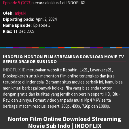
Episode 5 (2023)
secara eksklusif di INDOFLIX!
Oleh:
miyuki
Diposting pada:
April 2, 2024
Nama Episode:
Episode 5
Rilis:
11 Dec 2023
INDOFLIX: NONTON FILM STREAMING DOWNLOAD MOVIE TV
SERIES DRAKOR SUB INDO
INDOFLIX.ID
merupakan website Rebahin, Lk21, Layarkaca21,
Bioskopkeren untuk menonton film online terlengkap dan juga
terupdate di Indonesia. Bersama situs movies terbaik ini, kamu bisa
menikmati berbagai banyak koleksi film yang bisa anda tonton
dengan gratis dan kualitas yang jernih dan bersih seperti HD, Blu-
Ray, dan lainnya. Format video yang ada mulai Mp4 MKV serta
berbagai macam resolusi seperti 360p, 480p, 720p dan 1080p.
Nonton Film Online Download Streaming
Movie Sub Indo | INDOFLIX