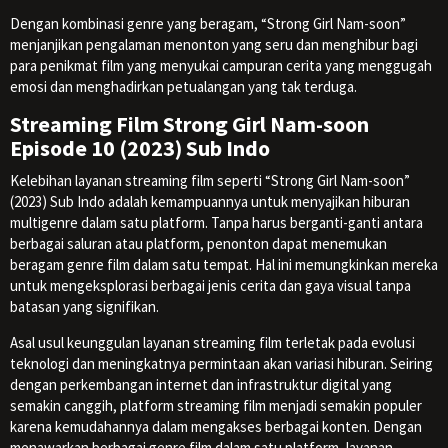
Dengan kombinasi genre yang beragam, “Strong Girl Nam-soon”
menjanjikan pengalaman menonton yang seru dan menghibur bagi
para penikmat film yang menyukai campuran cerita yang menggugah
emosi dan menghadirkan petualangan yang tak terduga.
Streaming Film Strong Girl Nam-soon
Episode 10 (2023) Sub Indo
Kelebihan layanan streaming film seperti “Strong Girl Nam-soon”
(2023) Sub Indo adalah kemampuannya untuk menyajikan hiburan
multigenre dalam satu platform. Tanpa harus berganti-ganti antara
berbagai saluran atau platform, penonton dapat menemukan
beragam genre film dalam satu tempat. Hal ini memungkinkan mereka
untuk mengeksplorasi berbagai jenis cerita dan gaya visual tanpa
batasan yang signifikan.
Asal usul keunggulan layanan streaming film terletak pada evolusi
teknologi dan meningkatnya permintaan akan variasi hiburan. Seiring
dengan perkembangan internet dan infrastruktur digital yang
semakin canggih, platform streaming film menjadi semakin populer
karena kemudahannya dalam mengakses berbagai konten. Dengan
menawarkan berbagai genre film dalam satu platform, layanan