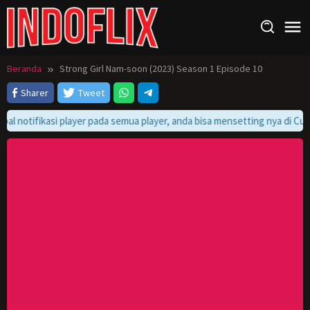
Loncat
ke
konten
Beranda
Strong Girl Nam-soon (2023) Season 1 Episode 10
Sharer
Tweet
bal notifikasi player pada semua player, anda bisa mensetting nya di Cus