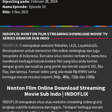
Diposting pada:
Februari 28, 2024
Nama Episode:
Episode 10
Rilis:
5 Nov 2023
INDOFLIX: NONTON FILM STREAMING DOWNLOAD MOVIE TV
SERIES DRAKOR SUB INDO
INDOFLIX.ID
merupakan website Rebahin, Lk21, Layarkaca21,
Bioskopkeren untuk menonton film online terlengkap dan juga
terupdate di Indonesia. Bersama situs movies terbaik ini, kamu bisa
menikmati berbagai banyak koleksi film yang bisa anda tonton
dengan gratis dan kualitas yang jernih dan bersih seperti HD, Blu-
Ray, dan lainnya. Format video yang ada mulai Mp4 MKV serta
berbagai macam resolusi seperti 360p, 480p, 720p dan 1080p.
Nonton Film Online Download Streaming
Movie Sub Indo | INDOFLIX
INDOFLIX merupakan situs atau website streaming online gratis
lengkap subtitle indonesia dan inggris. Terdapat berbagai macam