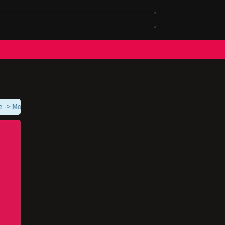
 Movie Content -> Player Notification.