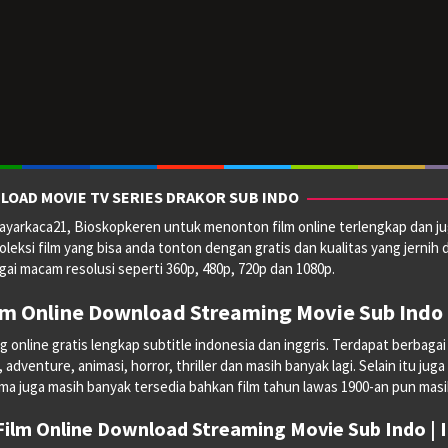
LOAD MOVIE TV SERIES DRAKOR SUB INDO
yarkaca21, Bioskopkeren untuk menonton film online terlengkap dan ju
oleksi film yang bisa anda tonton dengan gratis dan kualitas yang jernih 
ai macam resolusi seperti 360p, 480p, 720p dan 1080p.
lm Online Download Streaming Movie Sub Indo 
line gratis lengkap subtitle indonesia dan inggris. Terdapat berbagai mac
dventure, animasi, horror, thriller dan masih banyak lagi. Selain itu juga
ma juga masih banyak tersedia bahkan film tahun lawas 1900-an pun masih 
ilm Online Download Streaming Movie Sub Indo |