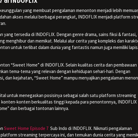
7 di INDOFLIX
 keunggulan yang membuat pengalaman menonton menjadi lebih memua
udahan akses melalui berbagai perangkat, INDOFLIX menjadi platform st
ran.
yang tersedia di INDOFLIX. Dengan genre drama, sains fiksi & fantasi,
ang menghibur dan memikat. Melalui alur cerita yang kompleks dan karakt
on untuk terlibat dalam dunia yang fantastis namun juga memiliki lapi
nton “Sweet Home” di INDOFLIX. Selain kualitas cerita dan pembawaan
ahkan tema-tema yang relevan dengan kehidupan sehari-hari. Dengan
tasi, dan kejahatan, “Sweet Home” mampu menyajikan pengalaman meno
ital untuk menegaskan posisinya sebagai salah satu platform streaming
konten-konten berkualitas tinggi kepada para penontonnya, INDOFLIX
ome” dan berbagai tontonan lainnya.
on
Sweet Home Episode 7
Sub Indo di INDOFLIX. Nikmati pengalaman
tform streaming terpercaya ini, dan temukan dunia cerita yang memik