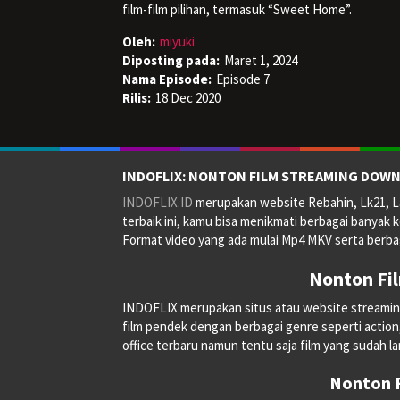
film-film pilihan, termasuk “Sweet Home”.
Oleh:
miyuki
Diposting pada:
Maret 1, 2024
Nama Episode:
Episode 7
Rilis:
18 Dec 2020
INDOFLIX: NONTON FILM STREAMING DOWN
INDOFLIX.ID
merupakan website Rebahin, Lk21, La
terbaik ini, kamu bisa menikmati berbagai banyak k
Format video yang ada mulai Mp4 MKV serta berbag
Nonton Fi
INDOFLIX merupakan situs atau website streaming on
film pendek dengan berbagai genre seperti action, a
office terbaru namun tentu saja film yang sudah la
Nonton F