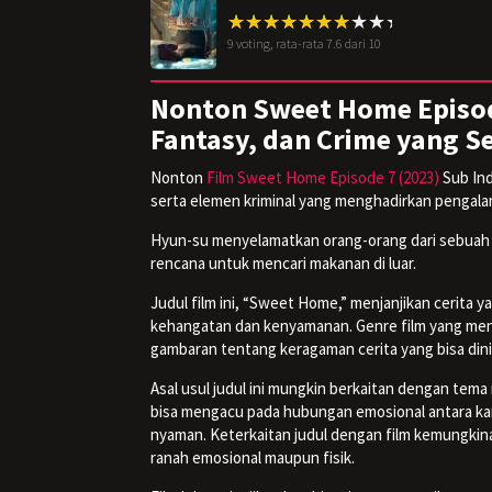
9
voting, rata-rata
7.6
dari 10
Nonton Sweet Home Episode
Fantasy, dan Crime yang S
Nonton
Film Sweet Home Episode 7 (2023)
Sub Ind
serta elemen kriminal yang menghadirkan pengal
Hyun-su menyelamatkan orang-orang dari sebua
rencana untuk mencari makanan di luar.
Judul film ini, “Sweet Home,” menjanjikan cerit
kehangatan dan kenyamanan. Genre film yang menca
gambaran tentang keragaman cerita yang bisa dinik
Asal usul judul ini mungkin berkaitan dengan tem
bisa mengacu pada hubungan emosional antara kar
nyaman. Keterkaitan judul dengan film kemungkina
ranah emosional maupun fisik.