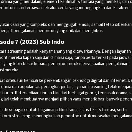
a drama yang mendalam, elemen fiksi ilmiah & fantasi yang memikat, dan c
enonton akan terbawa oleh alur cerita yang menegangkan dan karakter-
yukai kisah yang kompleks dan menggugah emosi, sambil tetap diberikan
 menjadi pengalaman menonton yang unik dan menghibur.
sode 7 (2023) Sub Indo
ecara streaming adalah kenyamanan yang ditawarkannya. Dengan layanan
orit mereka kapan saja dan di mana saja, tanpa perlu terikat pada jadwal
ilitas yang lebih besar kepada penonton untuk menyesuaikan pengalaman
si mereka.
apat ditelusuri kembali ke perkembangan teknologi digital dan internet. 
dunia dan popularitas perangkat pintar, layanan streaming telah menjadi
buran. Ketersediaan ribuan film dari berbagai genre, termasuk drama, s
jung jari telah membuatnya menjadi pilihan yang menarik bagi banyak peno
ir sebagai contoh bagaimana film drama, sains fiksi & fantasi, serta
platform streaming, memungkinkan penonton untuk merasakan pengalam