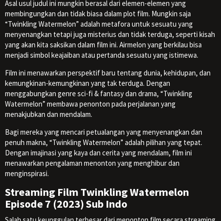
Asal usul judul ini mungkin berasal dari elemen-elemen yang
membingungkan dan tidak biasa dalam plot film. Mungkin saja
“Twinkling Watermelon” adalah metafora untuk sesuatu yang
menyenangkan tetapi juga misterius dan tidak terduga, seperti kisah
yang akan kita saksikan dalam film ini. Airmelon yang berkilau bisa
menjadi simbol keajaiban atau pertanda sesuatu yang istimewa.
Film ini menawarkan perspektif baru tentang dunia, kehidupan, dan
kemungkinan-kemungkinan yang tak terduga. Dengan
menggabungkan genre sci-fi & fantasy dan drama, “Twinkling
Watermelon” membawa penonton pada perjalanan yang
menakjubkan dan mendalam.
Bagi mereka yang mencari petualangan yang menyenangkan dan
penuh makna, “Twinkling Watermelon” adalah pilihan yang tepat.
Dengan imajinasi yang kaya dan cerita yang mendalam, film ini
menawarkan pengalaman menonton yang menghibur dan
menginspirasi.
Streaming Film Twinkling Watermelon
Episode 7 (2023) Sub Indo
Salah satu keunggulan terbesar dari menonton film secara streaming