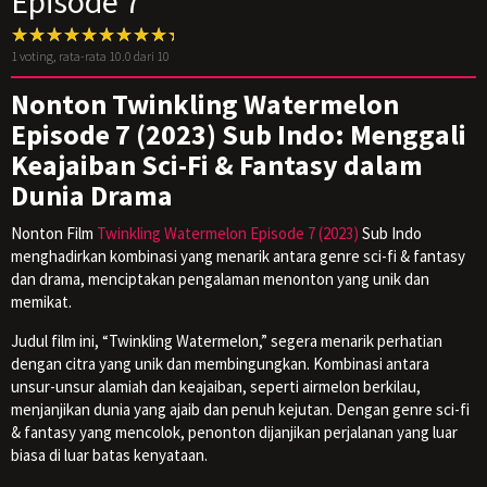
Episode 7
1
voting, rata-rata
10.0
dari 10
Nonton Twinkling Watermelon
Episode 7 (2023) Sub Indo: Menggali
Keajaiban Sci-Fi & Fantasy dalam
Dunia Drama
Nonton Film
Twinkling Watermelon Episode 7 (2023)
Sub Indo
menghadirkan kombinasi yang menarik antara genre sci-fi & fantasy
dan drama, menciptakan pengalaman menonton yang unik dan
memikat.
Judul film ini, “Twinkling Watermelon,” segera menarik perhatian
dengan citra yang unik dan membingungkan. Kombinasi antara
unsur-unsur alamiah dan keajaiban, seperti airmelon berkilau,
menjanjikan dunia yang ajaib dan penuh kejutan. Dengan genre sci-fi
& fantasy yang mencolok, penonton dijanjikan perjalanan yang luar
biasa di luar batas kenyataan.