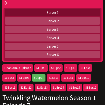
Server 1
Server 2
Server 3
Server 4
Server 5
Server 6
Lihat Semua Episode
S1 Eps1
S1 Eps2
S1 Eps3
S1 Eps4
S1 Eps5
S1 Eps6
S1 Eps7
S1 Eps8
S1 Eps9
S1 Eps10
S1 Eps11
S1 Eps12
S1 Eps13
S1 Eps14
S1 Eps15
S1 Eps16
Twinkling Watermelon Season 1