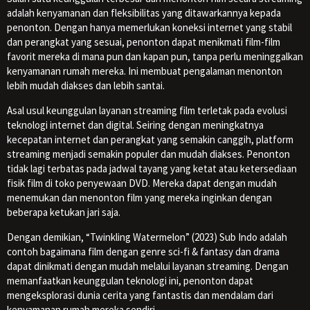
adalah kenyamanan dan fleksibilitas yang ditawarkannya kepada
penonton. Dengan hanya memerlukan koneksi internet yang stabil
dan perangkat yang sesuai, penonton dapat menikmati film-film
favorit mereka di mana pun dan kapan pun, tanpa perlu meninggalkan
kenyamanan rumah mereka. Ini membuat pengalaman menonton
lebih mudah diakses dan lebih santai.
Asal usul keunggulan layanan streaming film terletak pada evolusi
teknologi internet dan digital. Seiring dengan meningkatnya
kecepatan internet dan perangkat yang semakin canggih, platform
streaming menjadi semakin populer dan mudah diakses. Penonton
tidak lagi terbatas pada jadwal tayang yang ketat atau ketersediaan
fisik film di toko penyewaan DVD. Mereka dapat dengan mudah
menemukan dan menonton film yang mereka inginkan dengan
beberapa ketukan jari saja.
Dengan demikian, “Twinkling Watermelon” (2023) Sub Indo adalah
contoh bagaimana film dengan genre sci-fi & fantasy dan drama
dapat dinikmati dengan mudah melalui layanan streaming. Dengan
memanfaatkan keunggulan teknologi ini, penonton dapat
mengeksplorasi dunia cerita yang fantastis dan mendalam dari
kenyamanan rumah mereka sendiri.