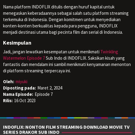
Nama platform INDOFLIX ditulis dengan huruf kapital untuk
menegaskan keberadaannya sebagai salah satu platform streaming
terkemuka di Indonesia. Dengan komitmen untuk menyediakan
konten-konten berkualitas kepada para pengguna, INDOFLIX
menjadi destinasi utama bagi pecinta film dan serial di Indonesia.
Kesimpulan
Jadi, jangan lewatkan kesempatan untuk menikmati
Twinkling
Watermelon Episode 7
Sub Indo di INDOFLIX. Saksikan kisah yang
fantastis dan mendalam ini sambil menikmati kenyamanan menonton
di platform streaming terpercaya ini.
Oleh:
miyuki
Diposting pada:
Maret 2, 2024
Nama Episode:
Episode 7
Rilis:
16 Oct 2023
INDOFLIX: NONTON FILM STREAMING DOWNLOAD MOVIE TV
SERIES DRAKOR SUB INDO