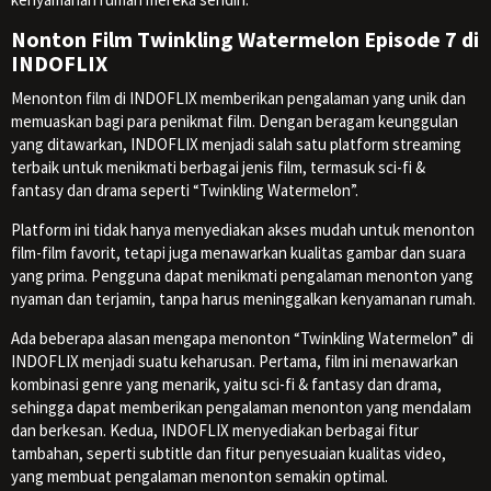
Nonton Film Twinkling Watermelon Episode 7 di
INDOFLIX
Menonton film di INDOFLIX memberikan pengalaman yang unik dan
memuaskan bagi para penikmat film. Dengan beragam keunggulan
yang ditawarkan, INDOFLIX menjadi salah satu platform streaming
terbaik untuk menikmati berbagai jenis film, termasuk sci-fi &
fantasy dan drama seperti “Twinkling Watermelon”.
Platform ini tidak hanya menyediakan akses mudah untuk menonton
film-film favorit, tetapi juga menawarkan kualitas gambar dan suara
yang prima. Pengguna dapat menikmati pengalaman menonton yang
nyaman dan terjamin, tanpa harus meninggalkan kenyamanan rumah.
Ada beberapa alasan mengapa menonton “Twinkling Watermelon” di
INDOFLIX menjadi suatu keharusan. Pertama, film ini menawarkan
kombinasi genre yang menarik, yaitu sci-fi & fantasy dan drama,
sehingga dapat memberikan pengalaman menonton yang mendalam
dan berkesan. Kedua, INDOFLIX menyediakan berbagai fitur
tambahan, seperti subtitle dan fitur penyesuaian kualitas video,
yang membuat pengalaman menonton semakin optimal.