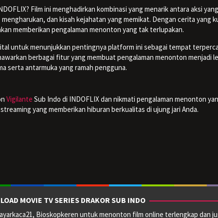
NDOFLIX? Film ini menghadirkan kombinasi yang menarik antara aksi yan
 mengharukan, dan kisah kejahatan yang memikat. Dengan cerita yang k
” akan memberikan pengalaman menonton yang tak terlupakan.
ital untuk menunjukkan pentingnya platform ini sebagai tempat terperc
nawarkan berbagai fitur yang membuat pengalaman menonton menjadi le
rima serta antarmuka yang ramah pengguna.
on
Vigilante
Sub Indo di INDOFLIX dan nikmati pengalaman menonton ya
reaming yang memberikan hiburan berkualitas di ujung jari Anda.
LOAD MOVIE TV SERIES DRAKOR SUB INDO
yarkaca21, Bioskopkeren untuk menonton film online terlengkap dan ju