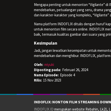
Mengapa penting untuk menonton “Vigilante” di I
mendebarkan, petualangan yang seru, drama yang
dan karakter-karakter yang kompleks, “Vigilante
Nama platform INDOFLIX ditulis dengan huruf kap
untuk menonton film secara online. INDOFLIX me
baik, termasuk kualitas gambar dan suara yang p
Kesimpulan
Jadi, jangan lewatkan kesempatan untuk menont
mendebarkan dan menghibur. INDOFLIX, platform st
Oleh:
miyuki
Diposting pada:
Februari 26, 2024
Nama Episode:
Episode 4
Rilis:
15 Nov 2023
INDOFLIX: NONTON FILM STREAMING DOWN
INDOFLIX.ID
merupakan website Rebahin, Lk21, La