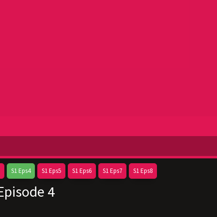
S1 Eps4
S1 Eps5
S1 Eps6
S1 Eps7
S1 Eps8
Episode 4